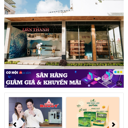
Một khu vực tại nhà triển lãm thu hút sự quan tâm
của khách - Ảnh: DNCC