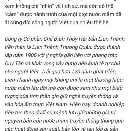
xem không chỉ “nhìn” về lịch sử, mà còn có thể
“cảm” được hành trình của một giọt nước mắm đã
đi cùng đời sống người Việt qua nhiều thế hệ.
Công ty Cổ phần Chế Biến Thủy Hải Sản Liên Thành,
tiền thân là Liên Thành Thương Quán, được thành
lập năm 1906 với ý nghĩa gắn liền với phong trào
Duy Tân và khát vọng xây dựng nền kinh tế tự chủ
cho người Việt. Trải qua hơn 120 năm phát triển,
Liên Thành ngày nay không chỉ là một thương hiệu
nước mắm lâu đời mà còn được xem như một biểu
tượng của tinh thần gìn giữ nghề truyền thống và
văn hóa ẩm thực Việt Nam. Hiện nay, doanh nghiệp
tiếp tục theo đuổi sứ mệnh lưu giữ những giá trị
nguyên bản của nước mắm truyền thống thông qua
các hoạt động sản xuất, bảo tồn và lan tỏa di sản