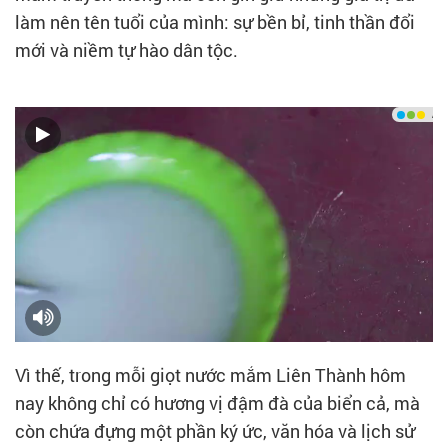
làm nên tên tuổi của mình: sự bền bỉ, tinh thần đổi
mới và niềm tự hào dân tộc.
Vì thế, trong mỗi giọt nước mắm Liên Thành hôm
nay không chỉ có hương vị đậm đà của biển cả, mà
còn chứa đựng một phần ký ức, văn hóa và lịch sử