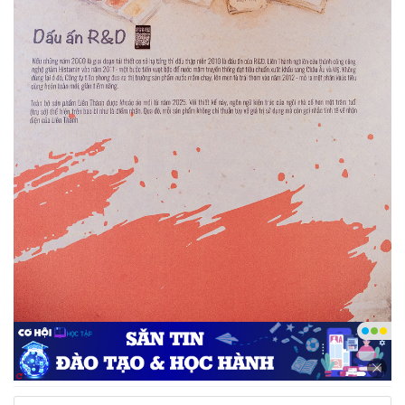
Các dấu ấn đặc biệt của thương hiệu được xuất hiện
tại nhà triển lãm - Ảnh: DNCC