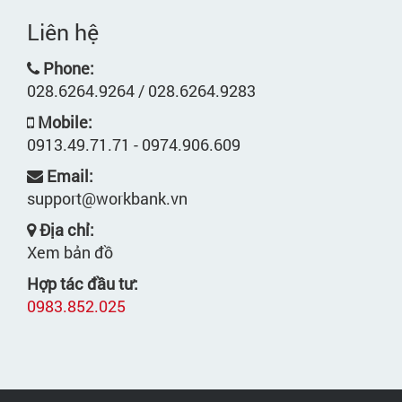
Liên hệ
Phone:
028.6264.9264 / 028.6264.9283
Mobile:
0913.49.71.71 - 0974.906.609
Email:
support@workbank.vn
Địa chỉ:
Xem bản đồ
Hợp tác đầu tư:
0983.852.025