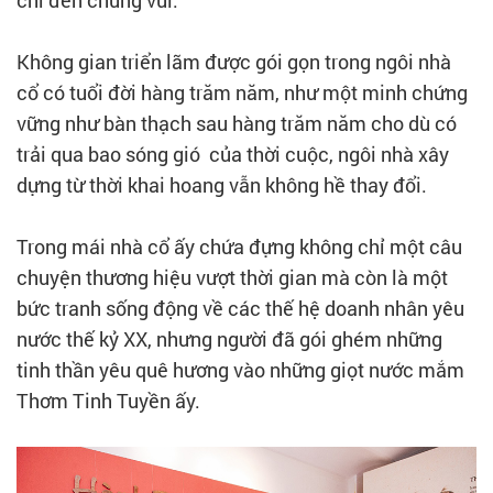
chí đến chung vui.
Không gian triển lãm được gói gọn trong ngôi nhà
cổ có tuổi đời hàng trăm năm, như một minh chứng
vững như bàn thạch sau hàng trăm năm cho dù có
trải qua bao sóng gió của thời cuộc, ngôi nhà xây
dựng từ thời khai hoang vẫn không hề thay đổi.
Trong mái nhà cổ ấy chứa đựng không chỉ một câu
chuyện thương hiệu vượt thời gian mà còn là một
bức tranh sống động về các thế hệ doanh nhân yêu
nước thế kỷ XX, nhưng người đã gói ghém những
tinh thần yêu quê hương vào những giọt nước mắm
Thơm Tinh Tuyền ấy.