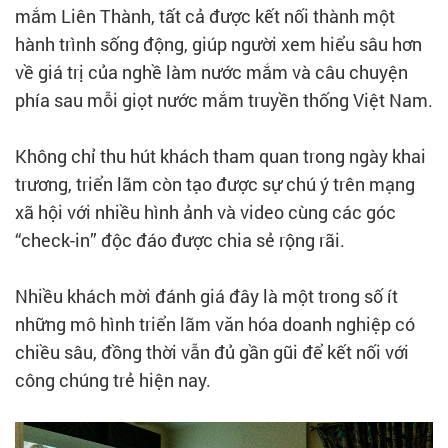
mắm Liên Thành, tất cả được kết nối thành một
hành trình sống động, giúp người xem hiểu sâu hơn
về giá trị của nghề làm nước mắm và câu chuyện
phía sau mỗi giọt nước mắm truyền thống Việt Nam.
Không chỉ thu hút khách tham quan trong ngày khai
trương, triển lãm còn tạo được sự chú ý trên mạng
xã hội với nhiều hình ảnh và video cùng các góc
“check-in” độc đáo được chia sẻ rộng rãi.
Nhiều khách mời đánh giá đây là một trong số ít
những mô hình triển lãm văn hóa doanh nghiệp có
chiều sâu, đồng thời vẫn đủ gần gũi để kết nối với
công chúng trẻ hiện nay.