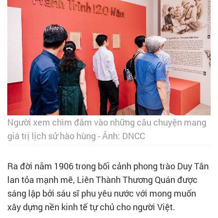
Người xem chìm đắm vào những câu chuyện mang
giá trị lịch sử hào hùng - Ảnh: DNCC
Ra đời năm 1906 trong bối cảnh phong trào Duy Tân
lan tỏa mạnh mẽ, Liên Thành Thương Quán được
sáng lập bởi sáu sĩ phu yêu nước với mong muốn
xây dựng nền kinh tế tự chủ cho người Việt.