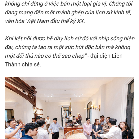
không chỉ dừng ở việc bán một loại gia vị. Chúng tôi
đang mang đến một mảnh ghép của lịch sử kinh tế,
văn hóa Việt Nam đầu thế kỷ XX.
Khi kết nối được bề dày lịch sử đó với nhịp sống hiện
đại, chúng ta tạo ra một sức hút độc bản mà không
một đối thủ nào có thể sao chép”
- đại diện Liên
Thành chia sẻ.