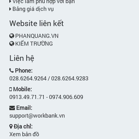
Việc làm phù hợp với bạn
Bảng giá dịch vụ
Website liên kết
PHANQUANG.VN
KIẾM TRƯỜNG
Liên hệ
Phone:
028.6264.9264 / 028.6264.9283
Mobile:
0913.49.71.71 - 0974.906.609
Email:
support@workbank.vn
Địa chỉ:
Xem bản đồ