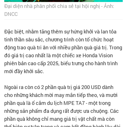
Đại diện nhà phân phối chia sẻ tại hội nghị - Ảnh:
DNCC
Đặc biệt, nhằm tăng thêm sự hứng khởi và lan tỏa
tinh thần sâu sắc, chương trình còn tổ chức hoạt
động trao quà tri ân với nhiều phần quà giá trị. Trong
đó giá trị cao nhất là một chiếc xe Honda Vision
phiên bản cao cấp 2025, biểu trưng cho hành trình
mới đầy khởi sắc.
Ngoài ra còn có 2 phần quà trị giá 200 USD dành
cho những khách mời may mắn tiếp theo, và mười
phần quà là ổ cắm du lịch MPE TA7 - một trong
những sản phẩm đa dụng rất được ưa chuộng. Các
phần quà không chỉ mang giá trị vật chất mà còn
thể hiện sự trân trọng và cam kết đồng hành lâu dài