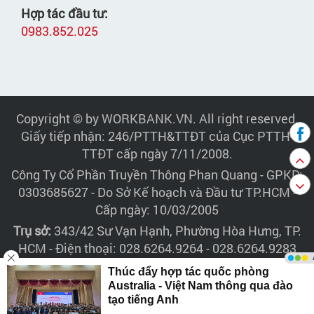
Hợp tác đầu tư:
0983.852.025
Copyright © by WORKBANK.VN. All right reserved.
Giấy tiếp nhận: 246/PTTH&TTĐT của Cục PTTH-
TTĐT cấp ngày 7/11/2008.
Công Ty Cổ Phần Truyền Thông Phan Quang
- GPKD:
0303685627 - Do Sở Kế hoạch và Đầu tư TP.HCM -
Cấp ngày: 10/03/2005
Trụ sở:
343/42 Sư Vạn Hạnh, Phường Hòa Hưng, TP.
HCM - Điện thoại: 028.6264.9264 - 028.6264.9283