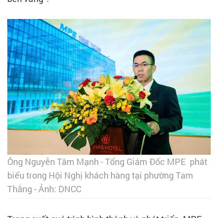
Ông Nguyễn Tâm Mạnh - Tổng Giám Đốc MPE phát
biểu trong Hội Nghị khách hàng tại phường Tam
Thắng - Ảnh: DNCC