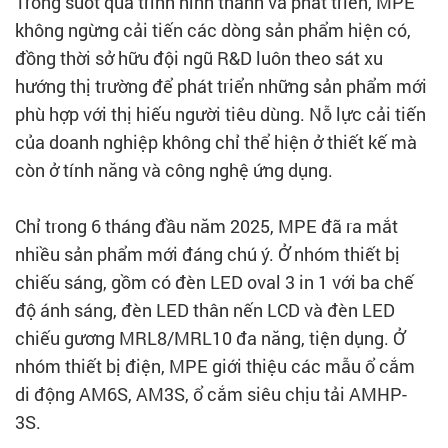
Trong suốt quá trình hình thành và phát triển, MPE
không ngừng cải tiến các dòng sản phẩm hiện có,
đồng thời sở hữu đội ngũ R&D luôn theo sát xu
hướng thị trường để phát triển những sản phẩm mới
phù hợp với thị hiếu người tiêu dùng. Nỗ lực cải tiến
của doanh nghiệp không chỉ thể hiện ở thiết kế mà
còn ở tính năng và công nghệ ứng dụng.
Chỉ trong 6 tháng đầu năm 2025, MPE đã ra mắt
nhiều sản phẩm mới đáng chú ý. Ở nhóm thiết bị
chiếu sáng, gồm có đèn LED oval 3 in 1 với ba chế
độ ánh sáng, đèn LED thân nến LCD và đèn LED
chiếu gương MRL8/MRL10 đa năng, tiện dụng. Ở
nhóm thiết bị điện, MPE giới thiệu các mẫu ổ cắm
di động AM6S, AM3S, ổ cắm siêu chịu tải AMHP-
3S.