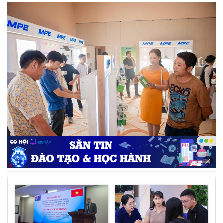
Khách mời đang trực tiếp trải nghiệm các sản phẩm
- Ảnh: DNCC