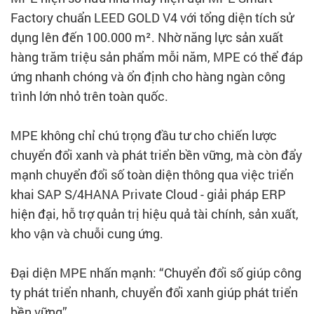
Factory chuẩn LEED GOLD V4 với tổng diện tích sử
dụng lên đến 100.000 m². Nhờ năng lực sản xuất
hàng trăm triệu sản phẩm mỗi năm, MPE có thể đáp
ứng nhanh chóng và ổn định cho hàng ngàn công
trình lớn nhỏ trên toàn quốc.
MPE không chỉ chú trọng đầu tư cho chiến lược
chuyển đổi xanh và phát triển bền vững, mà còn đẩy
mạnh chuyển đổi số toàn diện thông qua việc triển
khai SAP S/4HANA Private Cloud - giải pháp ERP
hiện đại, hỗ trợ quản trị hiệu quả tài chính, sản xuất,
kho vận và chuỗi cung ứng.
Đại diện MPE nhấn mạnh: “Chuyển đổi số giúp công
ty phát triển nhanh, chuyển đổi xanh giúp phát triển
bền vững”.