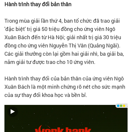
Hành trình thay đổi bản thân
Trong mùa giải lần thứ 4, ban tổ chức đã trao giải
'đặc biệt' trị giá 50 triệu đồng cho ứng viên Ngô
Xuân Bách đến từ Hà Nội; giải nhất trị giá 30 triệu
đồng cho ứng viên Nguyễn Thị Vân (Quảng Ngãi).
Các giải thưởng còn lại gồm hai giải nhì, ba giải ba,
năm giải tư được trao cho 10 ứng viên.
Hành trình thay đổi của bản thân của ứng viên Ngô
Xuân Bách là một minh chứng rõ nét cho sức mạnh
của sự thay đổi khoa học và bền bỉ.