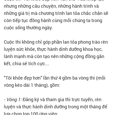
nhưng những câu chuyện, những hành trình và
những giá trị mà chương trình lan tỏa chắc chắn sẽ
còn tiếp tục đồng hành cùng mỗi chúng ta trong
cuộc sống thường ngày.
Cuộc thi không chỉ góp phần lan tỏa phong trào rèn
luyện sức khỏe, thực hành dinh dưỡng khoa học,
lành mạnh mà còn tạo nên những cộng đồng gắn
kết, chia sẻ tích cực...
"Tôi khỏe đẹp hơn" lần thứ 4 gồm ba vòng thi (mỗi
vòng kéo dài 1 tháng), gồm:
- Vòng 1:
Đăng ký và tham gia thi trực tuyến, rèn
luyện và thực hành dinh dưỡng trong một tháng để
lựa chọn top 100 ứng viên;