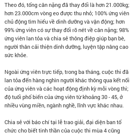
Theo đó, tổng cân nặng đã thay đổi là hơn 21.000kg;
hơn 23.000cm vòng eo được thu nhỏ; 100% ứng viên
chủ động tìm hiểu về dinh dưỡng và vận động; hơn
99% ứng viên có sự thay đổi rõ nét về cân nặng; 98%
ứng viên lan tỏa và chia sẻ thông điệp giúp bạn bè,
người thân cải thiện dinh dưỡng, luyện tập nâng cao
sức khỏe.
Ngoài ứng viên trực tiếp, trong ba tháng, cuộc thi đã
lan tỏa đến hàng nghìn người khác thông qua kết nối
của ứng viên và các hoạt động định kỳ mỗi vòng thi;
độ tuổi phổ biến của ứng viên từ khoảng 30 - 45, ở
nhiều vùng miền, ngành nghề, lĩnh vực khác nhau.
Chia sẻ với báo chí tại lễ trao giải, đại diện ban tổ
chức cho biết tinh thần của cuộc thi mùa 4 cũng