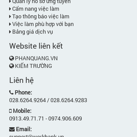
Quản lý hồ sơ ứng tuyển
Cẩm nang việc làm
Tạo thông báo việc làm
Việc làm phù hợp với bạn
Bảng giá dịch vụ
Website liên kết
PHANQUANG.VN
KIẾM TRƯỜNG
Liên hệ
Phone:
028.6264.9264 / 028.6264.9283
Mobile:
0913.49.71.71 - 0974.906.609
Email:
support@workbank.vn