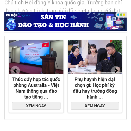
Chủ tịch Hội đồng Y khoa quốc gia, Trưởng ban chỉ
đạo chương trình, trao giải đặc biệt cho người đạt
giải đặc biệt - anh Ngô Xuân Bách đến từ Hà Nội -
Ảnh: DNCC