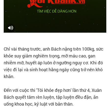
Chỉ vài tháng trước, anh Bách nặng trên 100kg, sức
khỏe suy giảm nghiêm trọng, mỡ máu cao, gan
nhiễm mỡ, huyết áp luôn ở ngưỡng nguy cơ. Khi đó
việc đi lại và sinh hoạt hằng ngày cũng trở nên khó
khăn.
Đến với cuộc thi 'Tôi khỏe đẹp hơn' lần thứ 4, Xuân
Bách quyết tâm rèn luyện, tập luyện đều đặn, ăn
uống khoa học, kỷ luật với bản thân.