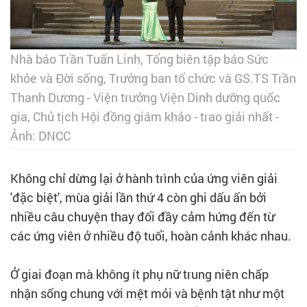
Nhà báo Trần Tuấn Linh, Tổng biên tập báo Sức
khỏe và Đời sống, Trưởng ban tổ chức và GS.TS Trần
Thanh Dương - Viện trưởng Viện Dinh dưỡng quốc
gia, Chủ tịch Hội đồng giám khảo - trao giải nhất -
Ảnh: DNCC
Không chỉ dừng lại ở hành trình của ứng viên giải
'đặc biệt', mùa giải lần thứ 4 còn ghi dấu ấn bởi
nhiều câu chuyện thay đổi đầy cảm hứng đến từ
các ứng viên ở nhiều độ tuổi, hoàn cảnh khác nhau.
Ở giai đoạn mà không ít phụ nữ trung niên chấp
nhận sống chung với mệt mỏi và bệnh tật như một