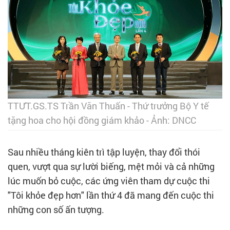
TTƯT.GS.TS Trần Văn Thuấn - Thứ trưởng Bộ Y tế
tặng hoa cho hội đồng giám khảo - Ảnh: DNCC
Sau nhiều tháng kiên trì tập luyện, thay đổi thói
quen, vượt qua sự lười biếng, mệt mỏi và cả những
lúc muốn bỏ cuộc, các ứng viên tham dự cuộc thi
"Tôi khỏe đẹp hơn" lần thứ 4 đã mang đến cuộc thi
những con số ấn tượng.