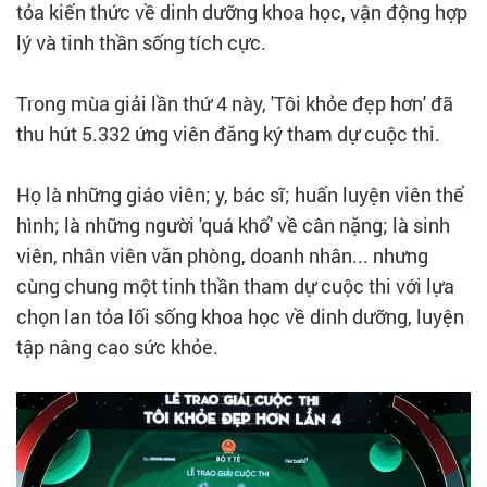
tỏa kiến thức về dinh dưỡng khoa học, vận động hợp
lý và tinh thần sống tích cực.
Trong mùa giải lần thứ 4 này, 'Tôi khỏe đẹp hơn' đã
thu hút 5.332 ứng viên đăng ký tham dự cuộc thi.
Họ là những giáo viên; y, bác sĩ; huấn luyện viên thể
hình; là những người 'quá khổ' về cân nặng; là sinh
viên, nhân viên văn phòng, doanh nhân... nhưng
cùng chung một tinh thần tham dự cuộc thi với lựa
chọn lan tỏa lối sống khoa học về dinh dưỡng, luyện
tập nâng cao sức khỏe.