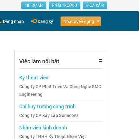
TIN DỰ ÁN
KIẾM TRƯỜNG
MUA SẮM
Nhà tuyển dụng
Đăng nhập
Đăng ký
Việc làm nổi bật
Kỹ thuật viên
Công Ty CP Phát Triển Và Công Nghệ SMC
Engineering
Chỉ huy trưởng công trình
Công Ty CP Xây Lắp Sonacons
Nhân viên kinh doanh
Công Ty TNHH Kỹ Thuật Nhân Việt