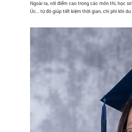
Ngoài ra, với điểm cao trong các môn thi, học si
Úc… từ đó giúp tiết kiệm thời gian, chi phí khi du