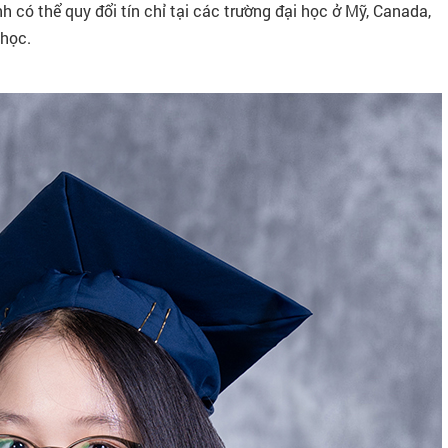
nh có thể quy đổi tín chỉ tại các trường đại học ở Mỹ, Canada,
 học.