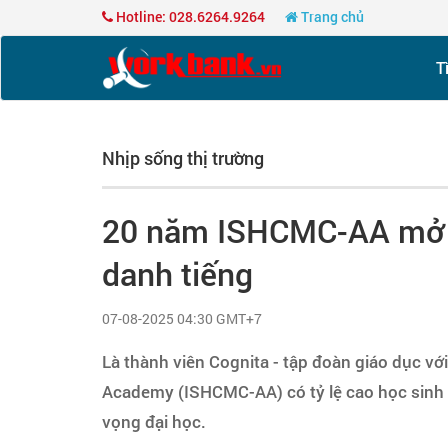
Hotline: 028.6264.9264
Trang chủ
T
Nhịp sống thị trường
20 năm ISHCMC-AA mở lố
danh tiếng
07-08-2025 04:30 GMT+7
Là thành viên Cognita - tập đoàn giáo dục v
Academy (ISHCMC-AA) có tỷ lệ cao học sinh t
vọng đại học.