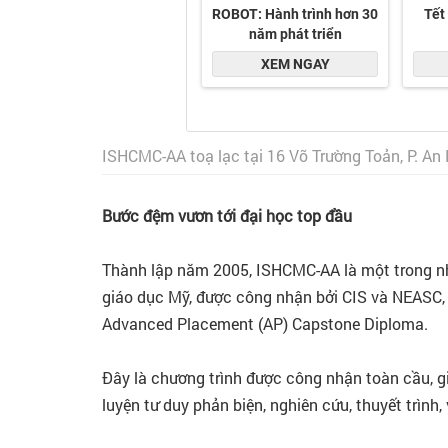
ISHCMC-AA toạ lạc tại 16 Võ Trường Toản, P. An
Bước đệm vươn tới đại học top đầu
Thành lập năm 2005, ISHCMC-AA là một trong n
giáo dục Mỹ, được công nhận bởi CIS và NEASC,
Advanced Placement (AP) Capstone Diploma.
Đây là chương trình được công nhận toàn cầu, gi
luyện tư duy phản biện, nghiên cứu, thuyết trình