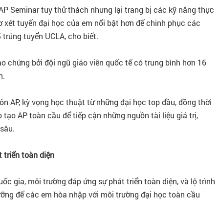
P Seminar tuy thử thách nhưng lại trang bị các kỹ năng thực
 sơ xét tuyển đại học của em nổi bật hơn để chinh phục các
 trúng tuyển UCLA, cho biết.
 chứng bởi đội ngũ giáo viên quốc tế có trung bình hơn 16
n.
ôn AP, kỳ vọng học thuật từ những đại học top đầu, đồng thời
tạo AP toàn cầu để tiếp cận những nguồn tài liệu giá trị,
sâu.
 triển toàn diện
c gia, môi trường đáp ứng sự phát triển toàn diện, và lộ trình
ưỡng để các em hòa nhập với môi trường đại học toàn cầu