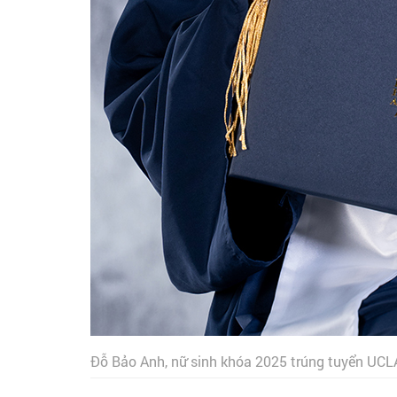
Đỗ Bảo Anh, nữ sinh khóa 2025 trúng tuyển UCL