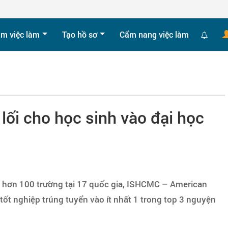
ìm việc làm
Tạo hồ sơ
Cẩm nang việc làm
i cho học sinh vào đại học
ới hơn 100 trường tại 17 quốc gia, ISHCMC – American
ốt nghiệp trúng tuyển vào ít nhất 1 trong top 3 nguyện