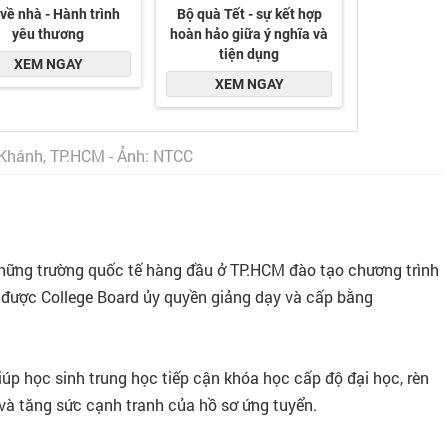
 Khánh, TP.HCM - Ảnh: NTCC
hững trường quốc tế hàng đầu ở TP.HCM đào tạo chương trình
 được College Board ủy quyền giảng dạy và cấp bằng
úp học sinh trung học tiếp cận khóa học cấp độ đại học, rèn
, và tăng sức cạnh tranh của hồ sơ ứng tuyển.