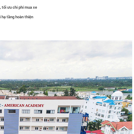
 tối ưu chi phí mua xe
i hạ tầng hoàn thiện