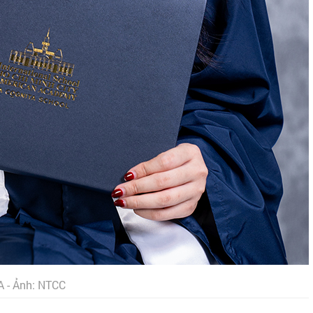
A - Ảnh: NTCC