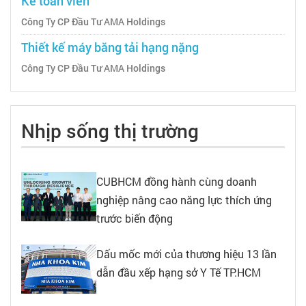
Kế toán viên
Công Ty CP Đầu Tư AMA Holdings
Thiết kế máy băng tải hạng nặng
Công Ty CP Đầu Tư AMA Holdings
Nhịp sống thị trường
CUBHCM đồng hành cùng doanh
nghiệp nâng cao năng lực thích ứng
trước biến động
Dấu mốc mới của thương hiệu 13 lần
dẫn đầu xếp hạng sở Y Tế TP.HCM