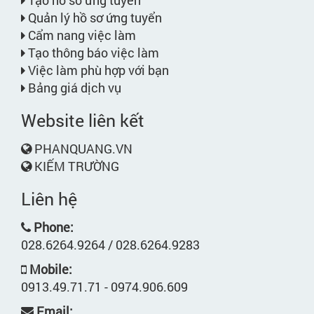
Tạo hồ sơ ứng tuyển
Quản lý hồ sơ ứng tuyển
Cẩm nang việc làm
Tạo thông báo việc làm
Việc làm phù hợp với bạn
Bảng giá dịch vụ
Website liên kết
PHANQUANG.VN
KIẾM TRƯỜNG
Liên hệ
Phone:
028.6264.9264 / 028.6264.9283
Mobile:
0913.49.71.71 - 0974.906.609
Email: