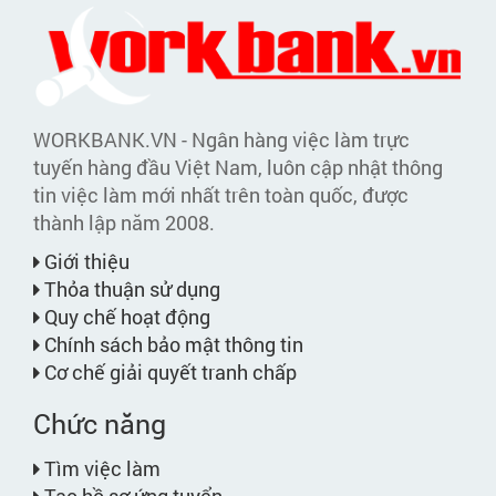
WORKBANK.VN - Ngân hàng việc làm trực
tuyến hàng đầu Việt Nam, luôn cập nhật thông
tin việc làm mới nhất trên toàn quốc, được
thành lập năm 2008.
Giới thiệu
Thỏa thuận sử dụng
Quy chế hoạt động
Chính sách bảo mật thông tin
Cơ chế giải quyết tranh chấp
Chức năng
Tìm việc làm