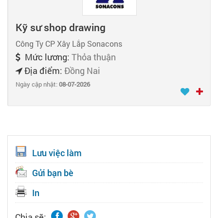
Kỹ sư shop drawing
Công Ty CP Xây Lắp Sonacons
Mức lương:
Thỏa thuận
Địa điểm:
Đồng Nai
Ngày cập nhật:
08-07-2026
Lưu việc làm
Gửi bạn bè
In
Chia sẽ: