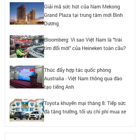
Giải mã sức hút của Nam Mekong
Grand Plaza tại trung tâm mới Bình
Dương
Bloomberg: Vì sao Việt Nam là "trái
tim đổi mới" của Heineken toàn cầu?
Thúc đẩy hợp tác quốc phòng
Australia - Việt Nam thông qua đào
tạo tiếng Anh
Toyota khuyến mại tháng 8: Tiếp sức
đà tăng trưởng, tối ưu chi phí mua xe