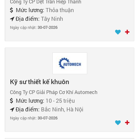
Công Ty CP Dệt Trần Hiệp Thành
Mức lương:
Thỏa thuận
Địa điểm:
Tây Ninh
Ngày cập nhật:
30-07-2026
Kỹ sư thiết kế khuôn
Công Ty CP Giải Pháp Cơ Khí Automech
Mức lương:
10 - 25 triệu
Địa điểm:
Bắc Ninh, Hà Nội
Ngày cập nhật:
30-07-2026