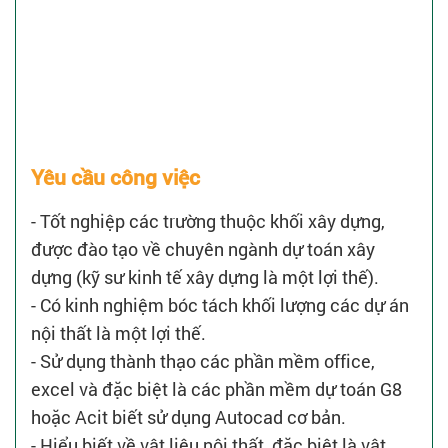
Yêu cầu công việc
- Tốt nghiệp các trường thuộc khối xây dựng,
được đào tạo về chuyên ngành dự toán xây
dựng (kỹ sư kinh tế xây dựng là một lợi thế).
- Có kinh nghiệm bóc tách khối lượng các dự án
nội thất là một lợi thế.
- Sử dụng thành thạo các phần mềm office,
excel và đặc biệt là các phần mềm dự toán G8
hoặc Acit biết sử dụng Autocad cơ bản.
- Hiểu biết về vật liệu nội thất, đặc biệt là vật