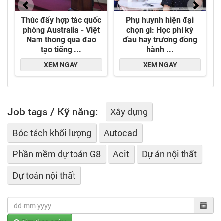
Job tags / Kỹ năng:
Xây dựng
Bóc tách khối lượng
Autocad
Phần mềm dự toán G8
Acit
Dự án nội thất
Dự toán nội thất