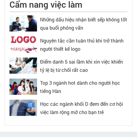
Cẩm nang việc làm
Những dấu hiệu nhận biết sếp không tốt
qua buổi phỏng vấn
Nguyên tắc cần tuân thủ khi trở thành
người thiết kế logo
Điểm danh 5 sai lầm khi xin việc khiến
tỷ lệ bị từ chối rất cao
Top 3 ngành hot dành cho người học
tiếng Hàn
Học các ngành khối D đem đến cơ hội
việc làm rộng mở cho bạn trẻ