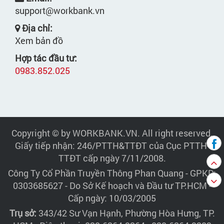
support@workbank.vn
Địa chỉ:
Xem bản đồ
Hợp tác đầu tư:
0983.852.025
Copyright © by WORKBANK.VN. All right reserved.
Giấy tiếp nhận: 246/PTTH&TTĐT của Cục PTTH-
TTĐT cấp ngày 7/11/2008.
Công Ty Cổ Phần Truyền Thông Phan Quang
- GPKD:
0303685627 - Do Sở Kế hoạch và Đầu tư TP.HCM -
Cấp ngày: 10/03/2005
Trụ sở:
343/42 Sư Vạn Hạnh, Phường Hòa Hưng, TP.