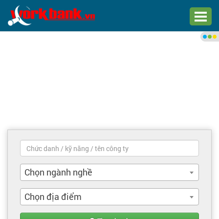
Chào bạn,
Đăng nhập xem việc làm phù
hợp
Đăng nhập
Đăng ký
Trang chủ
Việc làm mới nhất
Chọn ngành nghề
Tìm việc làm
Chọn địa điểm