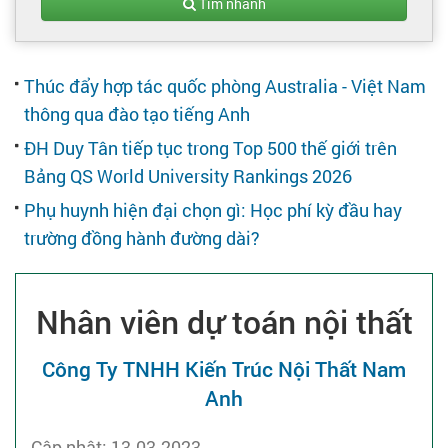
Tạo hồ sơ
Tìm nhanh
Cẩm nang việc làm
Thúc đẩy hợp tác quốc phòng Australia - Việt Nam
thông qua đào tạo tiếng Anh
Bạn cần tuyển người
ĐH Duy Tân tiếp tục trong Top 500 thế giới trên
Bảng QS World University Rankings 2026
Nhà tuyển dụng
Phụ huynh hiện đại chọn gì: Học phí kỳ đầu hay
trường đồng hành đường dài?
Nhân viên dự toán nội thất
Công Ty TNHH Kiến Trúc Nội Thất Nam
Anh
Cập nhật: 13-03-2023