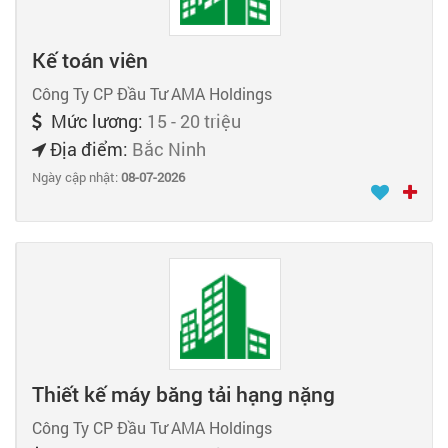
Kế toán viên
Công Ty CP Đầu Tư AMA Holdings
Mức lương:
15 - 20 triệu
Địa điểm:
Bắc Ninh
Ngày cập nhật:
08-07-2026
Thiết kế máy băng tải hạng nặng
Công Ty CP Đầu Tư AMA Holdings