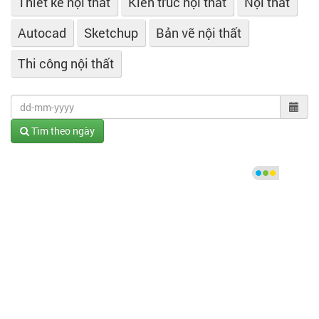
Thiết kế nội thất
Kiến trúc nội thất
Nội thất
Autocad
Sketchup
Bản vẽ nội thất
Thi công nội thất
Tìm theo ngày