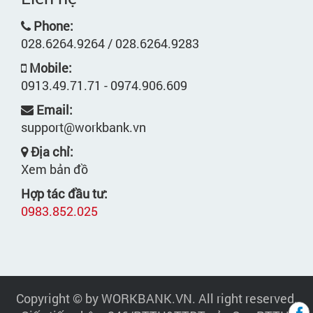
Phone:
028.6264.9264 / 028.6264.9283
Mobile:
0913.49.71.71 - 0974.906.609
Email:
support@workbank.vn
Địa chỉ:
Xem bản đồ
Hợp tác đầu tư:
0983.852.025
Copyright © by WORKBANK.VN. All right reserved.