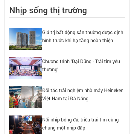
Nhịp sống thị trường
Giá trị bất động sản thường được định
hình trước khi hạ tầng hoàn thiện
Chương trình 'Đại Dũng - Trái tim yêu
thương'
Đối tác trải nghiệm nhà máy Heineken
Việt Nam tại Đà Nẵng
Nối nhịp bóng đá, triệu trái tim cùng
chung một nhịp đập