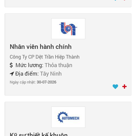
Nhân viên hành chính
Công Ty CP Dệt Trần Hiệp Thành
Mức lương:
Thỏa thuận
Địa điểm:
Tây Ninh
Ngày cập nhật:
30-07-2026
Kỹ sư thiết kế khuôn