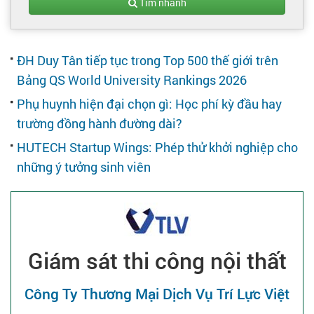
Tạo hồ sơ
Tìm nhanh
Cẩm nang việc làm
ĐH Duy Tân tiếp tục trong Top 500 thế giới trên
Bảng QS World University Rankings 2026
Bạn cần tuyển người
Phụ huynh hiện đại chọn gì: Học phí kỳ đầu hay
trường đồng hành đường dài?
Nhà tuyển dụng
HUTECH Startup Wings: Phép thử khởi nghiệp cho
những ý tưởng sinh viên
Giám sát thi công nội thất
Công Ty Thương Mại Dịch Vụ Trí Lực Việt