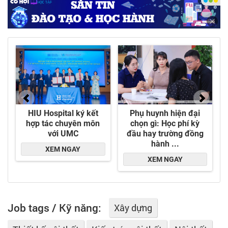
+ Thiết kế thi công hội chợ triển lãm.
Job tags / Kỹ năng:
Xây dựng