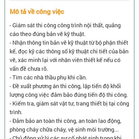
Mô tả về công việc
- Giám sát thi công công trình nội thất, quảng
cáo theo đúng bản vẽ kỹ thuật.
- Nhận thông tin bản vẽ kỹ thuật từ bộ phận thiết
kế, đọc kỹ các thông số kỹ thuật chi tiết của bản
vẽ, xác minh lại với nhân viên thiết kế nếu có
vấn đề chưa rõ.
- Tìm các nhà thầu phụ khi cần.
- Đề xuất phương án thi công, lập tiến độ khối
lượng công việc đảm bảo đúng tiến độ thi công.
- Kiểm tra, giám sát vật tư, trang thiết bị tại công
trình.
- Đảm bảo an toàn thi công, an toàn lao động,
phòng cháy chữa cháy, vệ sinh môi trường...
- Chủ động xử lý các sự cố phát sinh trong khi