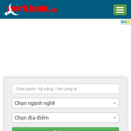
Chào bạn,
Đăng nhập xem việc làm phù
hợp
Đăng nhập
Đăng ký
Trang chủ
Việc làm mới nhất
Chọn ngành nghề
Tìm việc làm
Chọn địa điểm