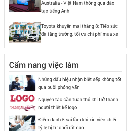
Australia - Việt Nam thông qua đào
tạo tiếng Anh
Toyota khuyến mại tháng 8: Tiếp sức
đà tăng trưởng, tối ưu chi phí mua xe
Cẩm nang việc làm
Những dấu hiệu nhận biết sếp không tốt
qua buổi phỏng vấn
Nguyên tắc cần tuân thủ khi trở thành
người thiết kế logo
Điểm danh 5 sai lầm khi xin việc khiến
tỷ lệ bị từ chối rất cao