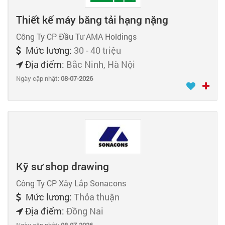
Thiết kế máy băng tải hạng nặng
Công Ty CP Đầu Tư AMA Holdings
Mức lương:
30 - 40 triệu
Địa điểm:
Bắc Ninh, Hà Nội
Ngày cập nhật:
08-07-2026
Kỹ sư shop drawing
Công Ty CP Xây Lắp Sonacons
Mức lương:
Thỏa thuận
Địa điểm:
Đồng Nai
Ngày cập nhật:
08-07-2026