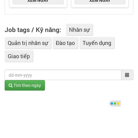
Job tags / Kỹ năng:
Nhân sự
Quản trị nhân sự
Đào tạo
Tuyển dụng
Giao tiếp
Tìm theo ngày