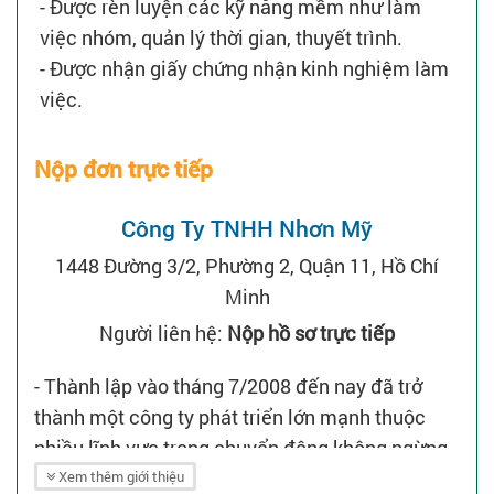
- Được rèn luyện các kỹ năng mềm như làm
việc nhóm, quản lý thời gian, thuyết trình.
- Được nhận giấy chứng nhận kinh nghiệm làm
việc.
Nộp đơn trực tiếp
Công Ty TNHH Nhơn Mỹ
1448 Đường 3/2, Phường 2, Quận 11, Hồ Chí
Minh
Người liên hệ:
Nộp hồ sơ trực tiếp
- Thành lập vào tháng 7/2008 đến nay đã trở
thành một công ty phát triển lớn mạnh thuộc
nhiều lĩnh vực trong chuyển động không ngừng
của internet.
Xem thêm giới thiệu