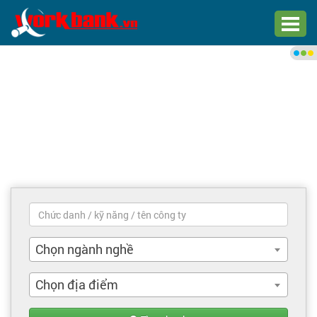
Chào bạn,
Đăng nhập xem việc làm phù
hợp
Đăng nhập
Đăng ký
Trang chủ
Việc làm mới nhất
Chọn ngành nghề
Tìm việc làm
Chọn địa điểm