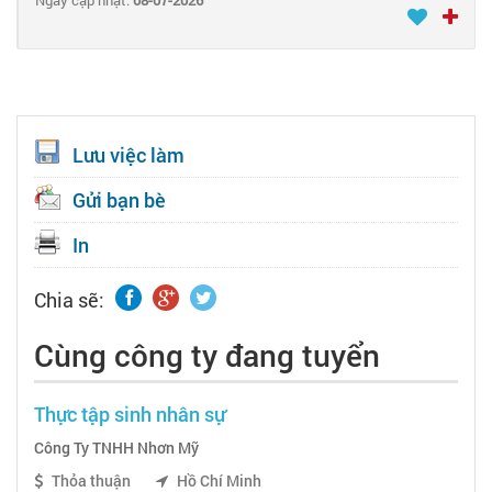
Lưu việc làm
Gửi bạn bè
In
Chia sẽ:
Cùng công ty đang tuyển
Thực tập sinh nhân sự
Công Ty TNHH Nhơn Mỹ
Thỏa thuận
Hồ Chí Minh