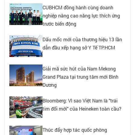
CUBHCM đồng hành cùng doanh
nghiệp nâng cao năng lực thích ứng
trước biến động
Dấu mốc mới của thương hiệu 13 lần
dẫn đầu xếp hạng sở Y Tế TP.HCM
Giải mã sức hút của Nam Mekong
Grand Plaza tại trung tâm mới Bình
Dương
Bloomberg: Vì sao Việt Nam là "trái
tim đổi mới" của Heineken toàn cầu?
Thúc đẩy hợp tác quốc phòng