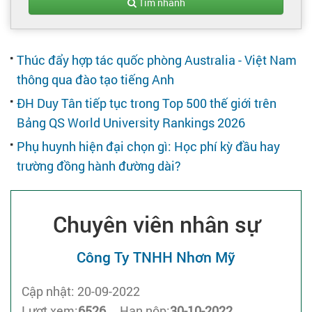
Tạo hồ sơ
Tìm nhanh
Cẩm nang việc làm
Thúc đẩy hợp tác quốc phòng Australia - Việt Nam
thông qua đào tạo tiếng Anh
Bạn cần tuyển người
ĐH Duy Tân tiếp tục trong Top 500 thế giới trên
Bảng QS World University Rankings 2026
Nhà tuyển dụng
Phụ huynh hiện đại chọn gì: Học phí kỳ đầu hay
trường đồng hành đường dài?
Chuyên viên nhân sự
Công Ty TNHH Nhơn Mỹ
Cập nhật: 20-09-2022
Lượt xem:
6526
Hạn nộp:
30-10-2022