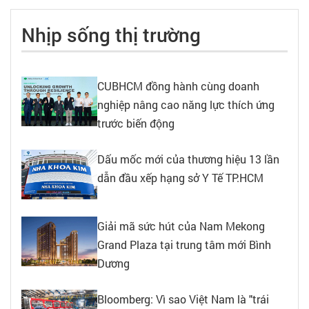
Nhịp sống thị trường
CUBHCM đồng hành cùng doanh
nghiệp nâng cao năng lực thích ứng
trước biến động
Dấu mốc mới của thương hiệu 13 lần
dẫn đầu xếp hạng sở Y Tế TP.HCM
Giải mã sức hút của Nam Mekong
Grand Plaza tại trung tâm mới Bình
Dương
Bloomberg: Vì sao Việt Nam là "trái