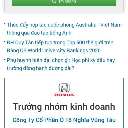
Tạo hồ sơ
Tìm nhanh
Cẩm nang việc làm
Thúc đẩy hợp tác quốc phòng Australia - Việt Nam
thông qua đào tạo tiếng Anh
Bạn cần tuyển người
ĐH Duy Tân tiếp tục trong Top 500 thế giới trên
Bảng QS World University Rankings 2026
Nhà tuyển dụng
Phụ huynh hiện đại chọn gì: Học phí kỳ đầu hay
trường đồng hành đường dài?
Trưởng nhóm kinh doanh
Công Ty Cổ Phần Ô Tô Nghĩa Vũng Tàu