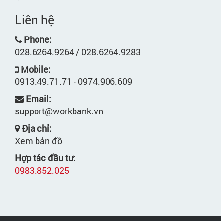
Liên hệ
Phone:
028.6264.9264 / 028.6264.9283
Mobile:
0913.49.71.71 - 0974.906.609
Email:
support@workbank.vn
Địa chỉ:
Xem bản đồ
Hợp tác đầu tư:
0983.852.025