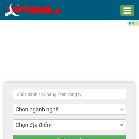
Chào bạn,
Đăng nhập xem việc làm phù
hợp
Đăng nhập
Đăng ký
Trang chủ
Việc làm mới nhất
Chọn ngành nghề
Tìm việc làm
Chọn địa điểm