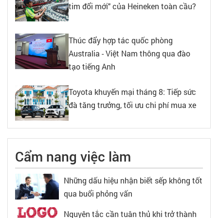
tim đổi mới" của Heineken toàn cầu?
Thúc đẩy hợp tác quốc phòng
Australia - Việt Nam thông qua đào
tạo tiếng Anh
Toyota khuyến mại tháng 8: Tiếp sức
đà tăng trưởng, tối ưu chi phí mua xe
Cẩm nang việc làm
Những dấu hiệu nhận biết sếp không tốt
qua buổi phỏng vấn
Nguyên tắc cần tuân thủ khi trở thành