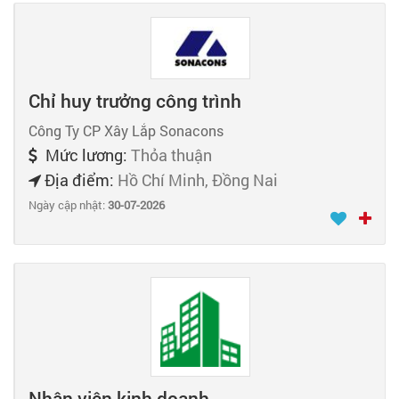
Chỉ huy trưởng công trình
Công Ty CP Xây Lắp Sonacons
Mức lương:
Thỏa thuận
Địa điểm:
Hồ Chí Minh, Đồng Nai
Ngày cập nhật:
30-07-2026
Nhân viên kinh doanh