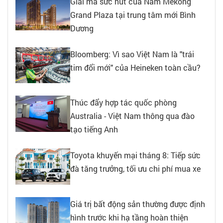
Giải mã sức hút của Nam Mekong
Grand Plaza tại trung tâm mới Bình
Dương
Bloomberg: Vì sao Việt Nam là "trái
tim đổi mới" của Heineken toàn cầu?
Thúc đẩy hợp tác quốc phòng
Australia - Việt Nam thông qua đào
tạo tiếng Anh
Toyota khuyến mại tháng 8: Tiếp sức
đà tăng trưởng, tối ưu chi phí mua xe
Giá trị bất động sản thường được định
hình trước khi hạ tầng hoàn thiện