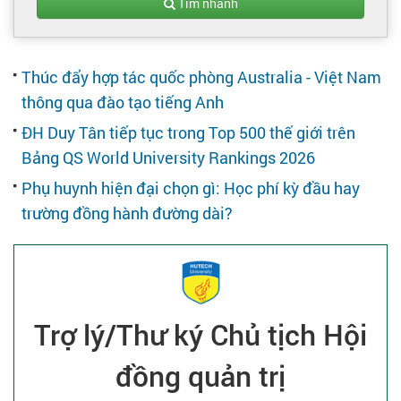
Tạo hồ sơ
Tìm nhanh
Cẩm nang việc làm
Thúc đẩy hợp tác quốc phòng Australia - Việt Nam
thông qua đào tạo tiếng Anh
Bạn cần tuyển người
ĐH Duy Tân tiếp tục trong Top 500 thế giới trên
Bảng QS World University Rankings 2026
Nhà tuyển dụng
Phụ huynh hiện đại chọn gì: Học phí kỳ đầu hay
trường đồng hành đường dài?
Trợ lý/Thư ký Chủ tịch Hội
đồng quản trị