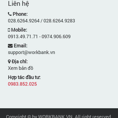
Liên hệ
Phone:
028.6264.9264 / 028.6264.9283
Mobile:
0913.49.71.71 - 0974.906.609
Email:
support@workbank.vn
Địa chỉ:
Xem bản đồ
Hợp tác đầu tư:
0983.852.025
Copyright © by WORKBANK.VN. All right reserved.