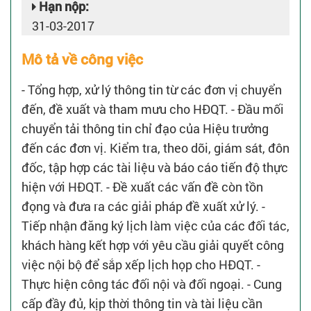
Hạn nộp:
31-03-2017
Mô tả về công việc
- Tổng hợp, xử lý thông tin từ các đơn vị chuyển
đến, đề xuất và tham mưu cho HĐQT. - Đầu mối
chuyển tải thông tin chỉ đạo của Hiệu trưởng
đến các đơn vị. Kiểm tra, theo dõi, giám sát, đôn
đốc, tập hợp các tài liệu và báo cáo tiến độ thực
hiện với HĐQT. - Đề xuất các vấn đề còn tồn
đọng và đưa ra các giải pháp đề xuất xử lý. -
Tiếp nhận đăng ký lịch làm việc của các đối tác,
khách hàng kết hợp với yêu cầu giải quyết công
việc nội bộ để sắp xếp lịch họp cho HĐQT. -
Thực hiện công tác đối nội và đối ngoại. - Cung
cấp đầy đủ, kịp thời thông tin và tài liệu cần