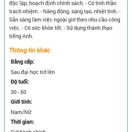
độc lập, hoạch định chính sách. - Có tinh thần
trách nhiệm. - Năng động, sáng tạo, nhiệt tình. -
Sẵn sàng làm việc ngoài giờ theo nhu cầu công
việc. - Có sức khỏe tốt. - Sử dụng thành thạo
tiếng Anh.
Thông tin khác
Bằng cấp:
Sau đại học trở lên
Độ tuổi:
30 - 50
Giới tính:
Nam/Nữ
Thời gian:
Giờ hành chính