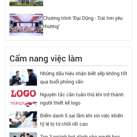
Chương trình 'Đại Dũng - Trái tim yêu
thương'
Cẩm nang việc làm
Những dấu hiệu nhận biết sếp không tốt
qua buổi phỏng vấn
Nguyên tắc cần tuân thủ khi trở thành
người thiết kế logo
Điểm danh 5 sai lầm khi xin việc khiến
tỷ lệ bị từ chối rất cao
Top 3 ngành hot dành cho người học