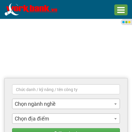
Chào bạn,
Đăng nhập xem việc làm phù
hợp
Đăng nhập
Đăng ký
Trang chủ
Việc làm mới nhất
Chọn ngành nghề
Tìm việc làm
Chọn địa điểm