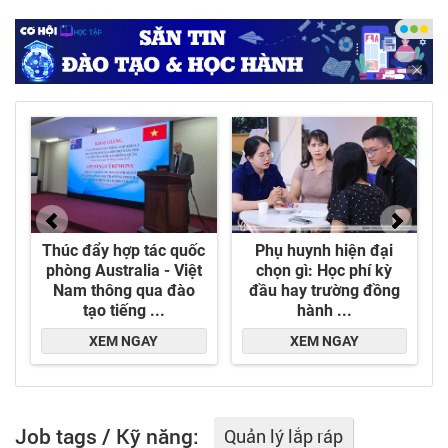
phố Từ Sơn, Bắc Ninh.
+ Chế biến, sản xuất và thương mại sản phẩm gỗ
công nghiệp tại Thành phố Từ Sơn, Bắc Ninh.
+ Phân phối và thương mại tro bay, xỉ đáy của
nhà máy nhiệt điện tại Vĩnh Tân, Bình Thuận.
Job tags / Kỹ năng:
Quản lý lắp ráp