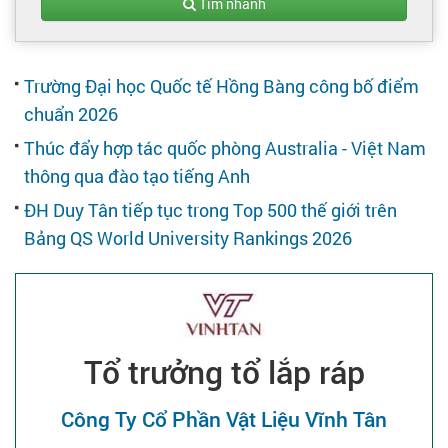
Tạo hồ sơ
Tìm nhanh
Cẩm nang việc làm
Trường Đại học Quốc tế Hồng Bàng công bố điểm
chuẩn 2026
Bạn cần tuyển người
Thúc đẩy hợp tác quốc phòng Australia - Việt Nam
thông qua đào tạo tiếng Anh
Nhà tuyển dụng
ĐH Duy Tân tiếp tục trong Top 500 thế giới trên
Bảng QS World University Rankings 2026
Tổ trưởng tổ lắp ráp
Công Ty Cổ Phần Vật Liệu Vĩnh Tân