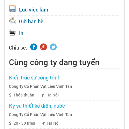
Lưu việc làm
Gửi bạn bè
In
Chia sẽ:
Cùng công ty đang tuyển
Kiến trúc sư công trình
Công Ty Cổ Phần Vật Liệu Vĩnh Tân
Thỏa thuận
Hà Nội
Kỹ sư thiết kế điện, nước
Công Ty Cổ Phần Vật Liệu Vĩnh Tân
20 - 30 triệu
Hà Nội