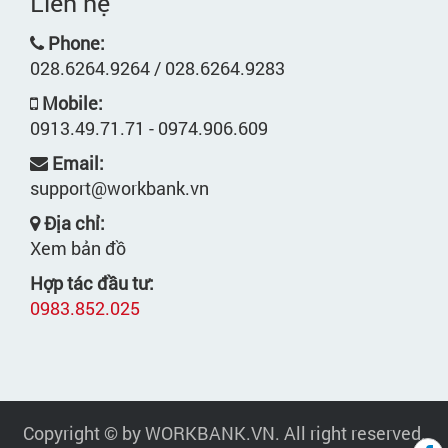
Liên hệ
Phone:
028.6264.9264 / 028.6264.9283
Mobile:
0913.49.71.71 - 0974.906.609
Email:
support@workbank.vn
Địa chỉ:
Xem bản đồ
Hợp tác đầu tư:
0983.852.025
Copyright © by WORKBANK.VN. All right reserved.