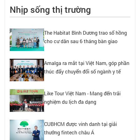
Nhịp sống thị trường
The Habitat Bình Dương trao sổ hồng
cho cư dân sau 6 tháng bàn giao
Amalga ra mắt tại Việt Nam, góp phần
thúc đẩy chuyển đổi số ngành y tế
Like Tour Việt Nam - Mang đến trải
nghiệm du lịch đa dạng
CUBHCM được vinh danh tại giải
thưởng fintech châu Á