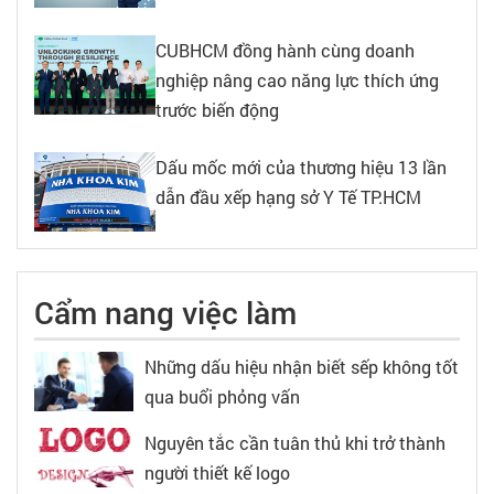
CUBHCM đồng hành cùng doanh
nghiệp nâng cao năng lực thích ứng
trước biến động
Dấu mốc mới của thương hiệu 13 lần
dẫn đầu xếp hạng sở Y Tế TP.HCM
Cẩm nang việc làm
Những dấu hiệu nhận biết sếp không tốt
qua buổi phỏng vấn
Nguyên tắc cần tuân thủ khi trở thành
người thiết kế logo