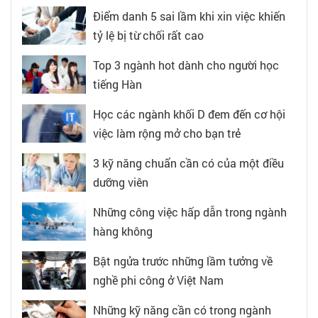
Điểm danh 5 sai lầm khi xin việc khiến
tỷ lệ bị từ chối rất cao
Top 3 ngành hot dành cho người học
tiếng Hàn
Học các ngành khối D đem đến cơ hội
việc làm rộng mở cho bạn trẻ
3 kỹ năng chuẩn cần có của một điều
dưỡng viên
Những công việc hấp dẫn trong ngành
hàng không
Bật ngửa trước những lầm tưởng về
nghề phi công ở Việt Nam
Những kỹ năng cần có trong ngành