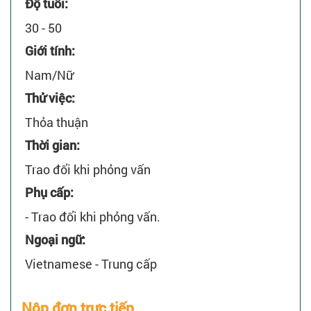
Độ tuổi:
30 - 50
Giới tính:
Nam/Nữ
Thử việc:
Thỏa thuận
Thời gian:
Trao đổi khi phỏng vấn
Phụ cấp:
- Trao đổi khi phỏng vấn.
Ngoại ngữ:
Vietnamese - Trung cấp
Nộp đơn trực tiếp