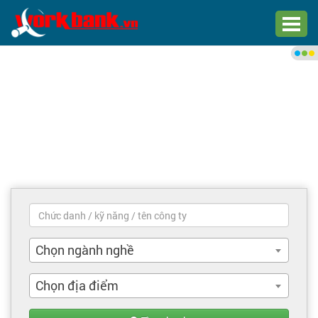
Chào bạn,
Đăng nhập xem việc làm phù
hợp
Đăng nhập
Đăng ký
Trang chủ
Việc làm mới nhất
Chọn ngành nghề
Tìm việc làm
Chọn địa điểm