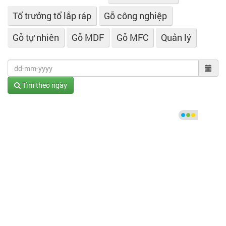
Tổ trưởng tổ lắp ráp
Gỗ công nghiệp
Gỗ tự nhiên
Gỗ MDF
Gỗ MFC
Quản lý
Tìm theo ngày