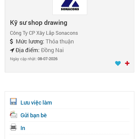
Kỹ sư shop drawing
Công Ty CP Xây Lắp Sonacons
Mức lương:
Thỏa thuận
Địa điểm:
Đồng Nai
Ngày cập nhật:
08-07-2026
Lưu việc làm
Gửi bạn bè
In