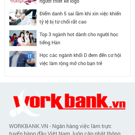
người thiết kế logo
Điểm danh 5 sai lầm khi xin việc khiến
tỷ lệ bị từ chối rất cao
Top 3 ngành hot dành cho người học
tiếng Hàn
Học các ngành khối D đem đến cơ hội
việc làm rộng mở cho bạn trẻ
WORKBANK.VN - Ngân hàng việc làm trực
tuyến hàng đầu Việt Nam, luôn cập nhật thông