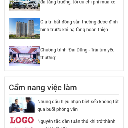
đà tăng trưởng, tối ưu chi phí mua xe
Giá trị bất động sản thường được định
hình trước khi hạ tầng hoàn thiện
Chương trình 'Đại Dũng - Trái tim yêu
thương'
Cẩm nang việc làm
Những dấu hiệu nhận biết sếp không tốt
qua buổi phỏng vấn
Nguyên tắc cần tuân thủ khi trở thành