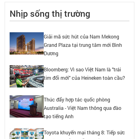
Nhịp sống thị trường
Giải mã sức hút của Nam Mekong
Grand Plaza tại trung tâm mới Bình
Dương
Bloomberg: Vì sao Việt Nam là "trái
tim đổi mới" của Heineken toàn cầu?
Thúc đẩy hợp tác quốc phòng
Australia - Việt Nam thông qua đào
tạo tiếng Anh
Toyota khuyến mại tháng 8: Tiếp sức