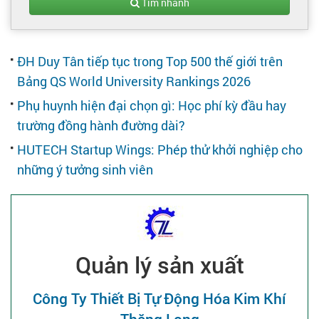
Tạo hồ sơ
Tìm nhanh
Cẩm nang việc làm
ĐH Duy Tân tiếp tục trong Top 500 thế giới trên
Bảng QS World University Rankings 2026
Bạn cần tuyển người
Phụ huynh hiện đại chọn gì: Học phí kỳ đầu hay
trường đồng hành đường dài?
Nhà tuyển dụng
HUTECH Startup Wings: Phép thử khởi nghiệp cho
những ý tưởng sinh viên
Quản lý sản xuất
Công Ty Thiết Bị Tự Động Hóa Kim Khí