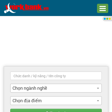
Chào bạn,
Đăng nhập xem việc làm phù
hợp
Đăng nhập
Đăng ký
Trang chủ
Việc làm mới nhất
Chọn ngành nghề
Tìm việc làm
Chọn địa điểm