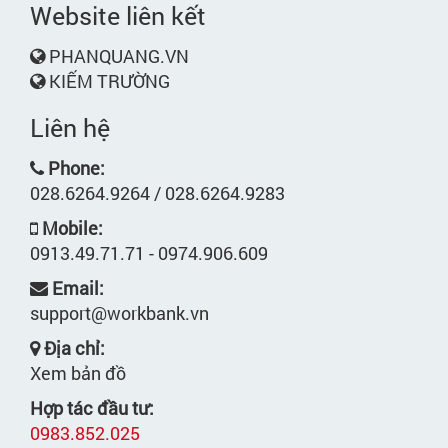
Website liên kết
PHANQUANG.VN
KIẾM TRƯỜNG
Liên hệ
Phone:
028.6264.9264 / 028.6264.9283
Mobile:
0913.49.71.71 - 0974.906.609
Email:
support@workbank.vn
Địa chỉ:
Xem bản đồ
Hợp tác đầu tư:
0983.852.025