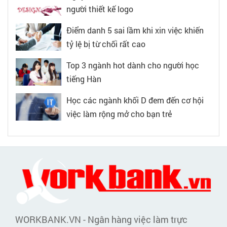
người thiết kế logo
Điểm danh 5 sai lầm khi xin việc khiến
tỷ lệ bị từ chối rất cao
Top 3 ngành hot dành cho người học
tiếng Hàn
Học các ngành khối D đem đến cơ hội
việc làm rộng mở cho bạn trẻ
WORKBANK.VN - Ngân hàng việc làm trực