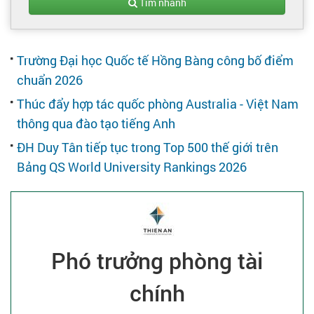
Tạo hồ sơ
Tìm nhanh
Cẩm nang việc làm
Trường Đại học Quốc tế Hồng Bàng công bố điểm
chuẩn 2026
Bạn cần tuyển người
Thúc đẩy hợp tác quốc phòng Australia - Việt Nam
thông qua đào tạo tiếng Anh
Nhà tuyển dụng
ĐH Duy Tân tiếp tục trong Top 500 thế giới trên
Bảng QS World University Rankings 2026
Phó trưởng phòng tài
chính