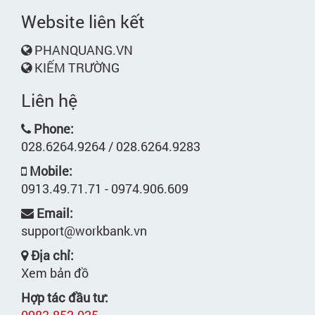
Website liên kết
PHANQUANG.VN
KIẾM TRƯỜNG
Liên hệ
Phone:
028.6264.9264 / 028.6264.9283
Mobile:
0913.49.71.71 - 0974.906.609
Email:
support@workbank.vn
Địa chỉ:
Xem bản đồ
Hợp tác đầu tư:
0983.852.025