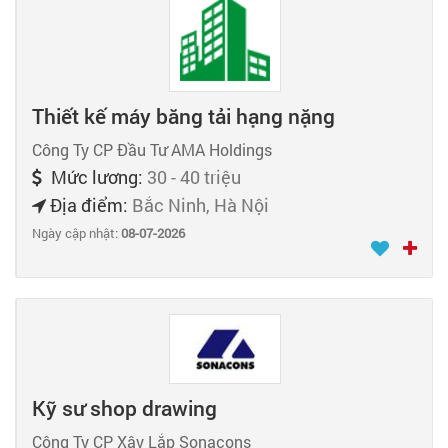
Thiết kế máy băng tải hạng nặng
Công Ty CP Đầu Tư AMA Holdings
Mức lương:
30 - 40 triệu
Địa điểm:
Bắc Ninh, Hà Nội
Ngày cập nhật:
08-07-2026
Kỹ sư shop drawing
Công Ty CP Xây Lắp Sonacons