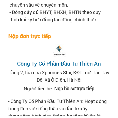
chuyên sâu về chuyên môn.
- Đóng đầy đủ BHYT, BHXH, BHTN theo quy
định khi ký hợp đồng lao động chính thức.
Nộp đơn trực tiếp
Công Ty Cổ Phần Đầu Tư Thiên Ân
Tầng 2, tòa nhà Xphomes Star, KĐT mới Tân Tây
Đô, Xã Ô Diên, Hà Nội
Người liên hệ:
Nộp hồ sơ trực tiếp
- Công Ty Cổ Phần Đầu Tư Thiên Ân: Hoạt động
trong lĩnh vực tổng thầu và đầu tư xây
dựng công trình giao thông, hạ tầng kỹ thuật,