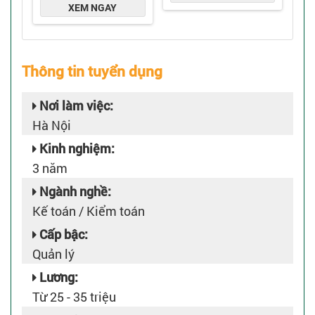
Thông tin tuyển dụng
Nơi làm việc:
Hà Nội
Kinh nghiệm:
3 năm
Ngành nghề:
Kế toán / Kiểm toán
Cấp bậc:
Quản lý
Lương:
Từ 25 - 35 triệu