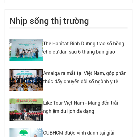
Nhịp sống thị trường
The Habitat Bình Dương trao sổ hồng
cho cư dân sau 6 tháng bàn giao
Amalga ra mắt tại Việt Nam, góp phần
thúc đẩy chuyển đổi số ngành y tế
Like Tour Việt Nam - Mang đến trải
nghiệm du lịch đa dạng
CUBHCM được vinh danh tại giải