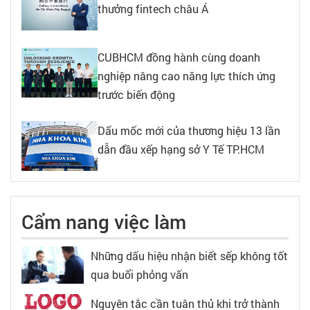
thưởng fintech châu Á
CUBHCM đồng hành cùng doanh
nghiệp nâng cao năng lực thích ứng
trước biến động
Dấu mốc mới của thương hiệu 13 lần
dẫn đầu xếp hạng sở Y Tế TP.HCM
Cẩm nang việc làm
Những dấu hiệu nhận biết sếp không tốt
qua buổi phỏng vấn
Nguyên tắc cần tuân thủ khi trở thành