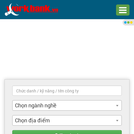
Chào bạn,
Đăng nhập xem việc làm phù
hợp
Đăng nhập
Đăng ký
Trang chủ
Việc làm mới nhất
Chọn ngành nghề
Tìm việc làm
Chọn địa điểm