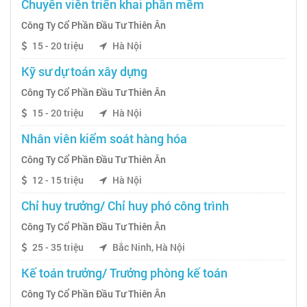
Chuyên viên triển khai phần mềm
Công Ty Cổ Phần Đầu Tư Thiên Ân
15 - 20 triệu
Hà Nội
Kỹ sư dự toán xây dựng
Công Ty Cổ Phần Đầu Tư Thiên Ân
15 - 20 triệu
Hà Nội
Nhân viên kiểm soát hàng hóa
Công Ty Cổ Phần Đầu Tư Thiên Ân
12 - 15 triệu
Hà Nội
Chỉ huy trưởng/ Chỉ huy phó công trình
Công Ty Cổ Phần Đầu Tư Thiên Ân
25 - 35 triệu
Bắc Ninh, Hà Nội
Kế toán trưởng/ Trưởng phòng kế toán
Công Ty Cổ Phần Đầu Tư Thiên Ân