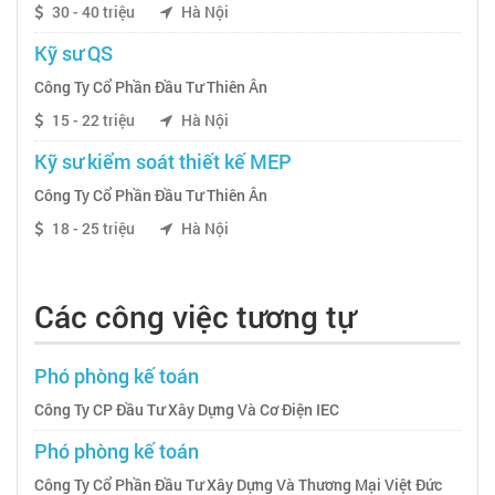
30 - 40 triệu
Hà Nội
Kỹ sư QS
Công Ty Cổ Phần Đầu Tư Thiên Ân
15 - 22 triệu
Hà Nội
Kỹ sư kiểm soát thiết kế MEP
Công Ty Cổ Phần Đầu Tư Thiên Ân
18 - 25 triệu
Hà Nội
Các công việc tương tự
Phó phòng kế toán
Công Ty CP Đầu Tư Xây Dựng Và Cơ Điện IEC
Phó phòng kế toán
Công Ty Cổ Phần Đầu Tư Xây Dựng Và Thương Mại Việt Đức