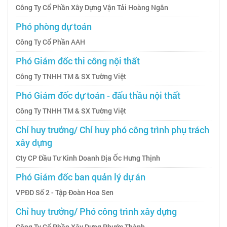
Công Ty Cổ Phần Xây Dựng Vận Tải Hoàng Ngân
Phó phòng dự toán
Công Ty Cổ Phần AAH
Phó Giám đốc thi công nội thất
Công Ty TNHH TM & SX Tường Việt
Phó Giám đốc dự toán - đấu thầu nội thất
Công Ty TNHH TM & SX Tường Việt
Chỉ huy trưởng/ Chỉ huy phó công trình phụ trách
xây dựng
Cty CP Đầu Tư Kinh Doanh Địa Ốc Hưng Thịnh
Phó Giám đốc ban quản lý dự án
VPĐD Số 2 - Tập Đoàn Hoa Sen
Chỉ huy trưởng/ Phó công trình xây dựng
Công Ty Cổ Phần Xây Dựng Phước Thành