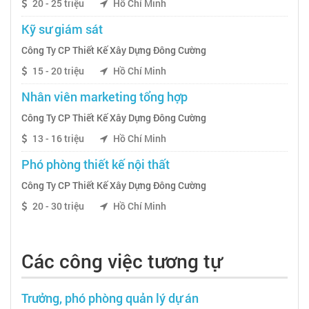
20 - 25 triệu
Hồ Chí Minh
Kỹ sư giám sát
Công Ty CP Thiết Kế Xây Dựng Đông Cường
15 - 20 triệu
Hồ Chí Minh
Nhân viên marketing tổng hợp
Công Ty CP Thiết Kế Xây Dựng Đông Cường
13 - 16 triệu
Hồ Chí Minh
Phó phòng thiết kế nội thất
Công Ty CP Thiết Kế Xây Dựng Đông Cường
20 - 30 triệu
Hồ Chí Minh
Các công việc tương tự
Trưởng, phó phòng quản lý dự án