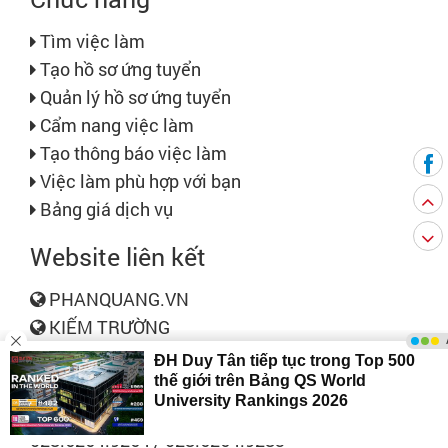
Tìm việc làm
Tạo hồ sơ ứng tuyển
Quản lý hồ sơ ứng tuyển
Cẩm nang việc làm
Tạo thông báo việc làm
Việc làm phù hợp với bạn
Bảng giá dịch vụ
Website liên kết
PHANQUANG.VN
KIẾM TRƯỜNG
Liên hệ
Phone:
028.6264.9264 / 028.6264.9283