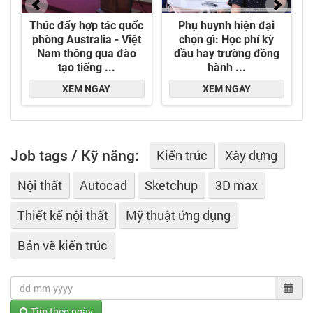
Job tags / Kỹ năng:
Kiến trúc
Xây dựng
Nội thất
Autocad
Sketchup
3D max
Thiết kế nội thất
Mỹ thuật ứng dụng
Bản vẽ kiến trúc
Tìm theo ngày