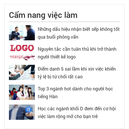
Cẩm nang việc làm
Những dấu hiệu nhận biết sếp không tốt
qua buổi phỏng vấn
Nguyên tắc cần tuân thủ khi trở thành
người thiết kế logo
Điểm danh 5 sai lầm khi xin việc khiến
tỷ lệ bị từ chối rất cao
Top 3 ngành hot dành cho người học
tiếng Hàn
Học các ngành khối D đem đến cơ hội
việc làm rộng mở cho bạn trẻ