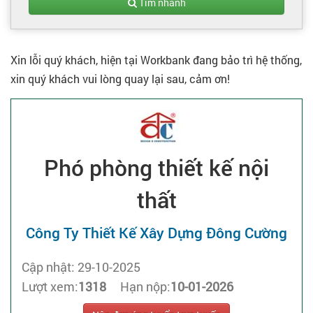
Tạo hồ sơ
Tìm nhanh
Cẩm nang việc làm
Xin lỗi quý khách, hiện tại Workbank đang bảo trì hệ thống,
xin quý khách vui lòng quay lại sau, cảm ơn!
Bạn cần tuyển người
Nhà tuyển dụng
Phó phòng thiết kế nội
thất
Công Ty Thiết Kế Xây Dựng Đông Cường
Cập nhật: 29-10-2025
Lượt xem:
1318
Hạn nộp:
10-01-2026