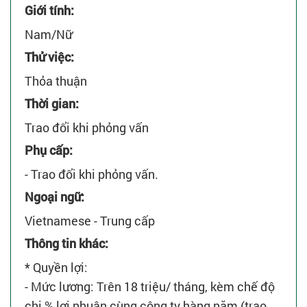
Giới tính:
Nam/Nữ
Thử việc:
Thỏa thuận
Thời gian:
Trao đổi khi phỏng vấn
Phụ cấp:
- Trao đổi khi phỏng vấn.
Ngoại ngữ:
Vietnamese - Trung cấp
Thông tin khác:
* Quyền lợi:
- Mức lương: Trên 18 triệu/ tháng, kèm chế độ
chi % lợi nhuận cùng công ty hàng năm (trao