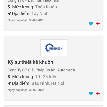
Công Ty CP Dệt Trần Hiệp Thành
Mức lương:
Thỏa thuận
Địa điểm:
Tây Ninh
Ngày cập nhật:
30-07-2026
Kỹ sư thiết kế khuôn
Công Ty CP Giải Pháp Cơ Khí Automech
Mức lương:
10 - 25 triệu
Địa điểm:
Bắc Ninh, Hà Nội
Ngày cập nhật:
30-07-2026