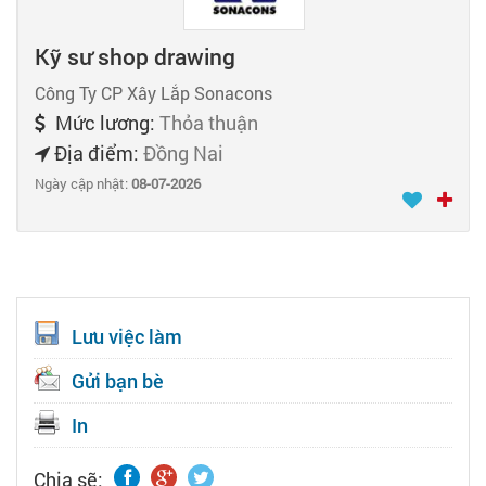
Kỹ sư shop drawing
Công Ty CP Xây Lắp Sonacons
Mức lương:
Thỏa thuận
Địa điểm:
Đồng Nai
Ngày cập nhật:
08-07-2026
Lưu việc làm
Gửi bạn bè
In
Chia sẽ: