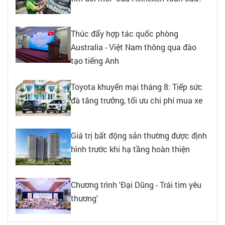
Thúc đẩy hợp tác quốc phòng
Australia - Việt Nam thông qua đào
tạo tiếng Anh
Toyota khuyến mại tháng 8: Tiếp sức
đà tăng trưởng, tối ưu chi phí mua xe
Giá trị bất động sản thường được định
hình trước khi hạ tầng hoàn thiện
Chương trình 'Đại Dũng - Trái tim yêu
thương'