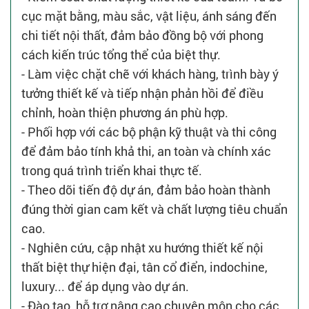
cục mặt bằng, màu sắc, vật liệu, ánh sáng đến
chi tiết nội thất, đảm bảo đồng bộ với phong
cách kiến trúc tổng thể của biệt thự.
- Làm việc chặt chẽ với khách hàng, trình bày ý
tưởng thiết kế và tiếp nhận phản hồi để điều
chỉnh, hoàn thiện phương án phù hợp.
- Phối hợp với các bộ phận kỹ thuật và thi công
để đảm bảo tính khả thi, an toàn và chính xác
trong quá trình triển khai thực tế.
- Theo dõi tiến độ dự án, đảm bảo hoàn thành
đúng thời gian cam kết và chất lượng tiêu chuẩn
cao.
- Nghiên cứu, cập nhật xu hướng thiết kế nội
thất biệt thự hiện đại, tân cổ điển, indochine,
luxury... để áp dụng vào dự án.
- Đào tạo, hỗ trợ nâng cao chuyên môn cho các