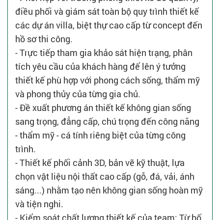
điều phối và giám sát toàn bộ quy trình thiết kế
các dự án villa, biệt thự cao cấp từ concept đến
hồ sơ thi công.
- Trực tiếp tham gia khảo sát hiện trạng, phân
tích yêu cầu của khách hàng để lên ý tưởng
thiết kế phù hợp với phong cách sống, thẩm mỹ
và phong thủy của từng gia chủ.
- Đề xuất phương án thiết kế không gian sống
sang trọng, đẳng cấp, chú trọng đến công năng
- thẩm mỹ - cá tính riêng biệt của từng công
trình.
- Thiết kế phối cảnh 3D, bản vẽ kỹ thuật, lựa
chọn vật liệu nội thất cao cấp (gỗ, đá, vải, ánh
sáng...) nhằm tạo nên không gian sống hoàn mỹ
và tiện nghi.
- Kiểm soát chất lượng thiết kế của team: Từ bố