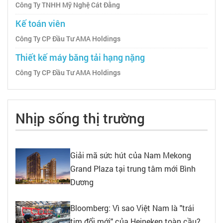
Công Ty TNHH Mỹ Nghệ Cát Đằng
Kế toán viên
Công Ty CP Đầu Tư AMA Holdings
Thiết kế máy băng tải hạng nặng
Công Ty CP Đầu Tư AMA Holdings
Nhịp sống thị trường
Giải mã sức hút của Nam Mekong
Grand Plaza tại trung tâm mới Bình
Dương
Bloomberg: Vì sao Việt Nam là "trái
tim đổi mới" của Heineken toàn cầu?