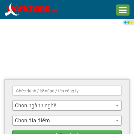
Chào bạn,
Đăng nhập xem việc làm phù
hợp
Đăng nhập
Đăng ký
Trang chủ
Việc làm mới nhất
Chọn ngành nghề
Tìm việc làm
Chọn địa điểm