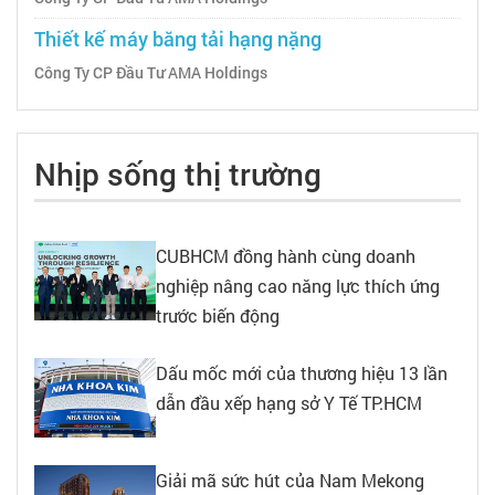
Thiết kế máy băng tải hạng nặng
Công Ty CP Đầu Tư AMA Holdings
Nhịp sống thị trường
CUBHCM đồng hành cùng doanh
nghiệp nâng cao năng lực thích ứng
trước biến động
Dấu mốc mới của thương hiệu 13 lần
dẫn đầu xếp hạng sở Y Tế TP.HCM
Giải mã sức hút của Nam Mekong