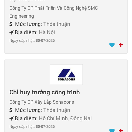
Công Ty CP Phát Triển Và Công Nghệ SMC
Engineering
Mức lương:
Thỏa thuận
Địa điểm:
Hà Nội
Ngày cập nhật:
30-07-2026
Chỉ huy trưởng công trình
Công Ty CP Xây Lắp Sonacons
Mức lương:
Thỏa thuận
Địa điểm:
Hồ Chí Minh, Đồng Nai
Ngày cập nhật:
30-07-2026