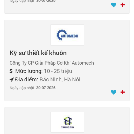
Ngày cập nhật:
30-07-2026
Kỹ sư thiết kế khuôn
Công Ty CP Giải Pháp Cơ Khí Automech
Mức lương:
10 - 25 triệu
Địa điểm:
Bắc Ninh, Hà Nội
Ngày cập nhật:
30-07-2026