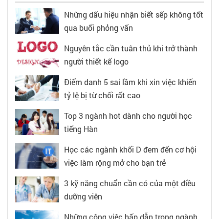
Những dấu hiệu nhận biết sếp không tốt
qua buổi phỏng vấn
Nguyên tắc cần tuân thủ khi trở thành
người thiết kế logo
Điểm danh 5 sai lầm khi xin việc khiến
tỷ lệ bị từ chối rất cao
Top 3 ngành hot dành cho người học
tiếng Hàn
Học các ngành khối D đem đến cơ hội
việc làm rộng mở cho bạn trẻ
3 kỹ năng chuẩn cần có của một điều
dưỡng viên
Những công việc hấp dẫn trong ngành