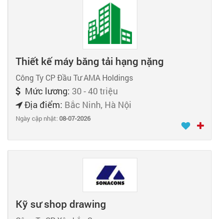
Thiết kế máy băng tải hạng nặng
Công Ty CP Đầu Tư AMA Holdings
Mức lương:
30 - 40 triệu
Địa điểm:
Bắc Ninh, Hà Nội
Ngày cập nhật:
08-07-2026
Kỹ sư shop drawing