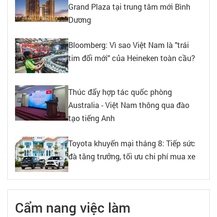
Grand Plaza tại trung tâm mới Bình
Dương
Bloomberg: Vì sao Việt Nam là "trái
tim đổi mới" của Heineken toàn cầu?
Thúc đẩy hợp tác quốc phòng
Australia - Việt Nam thông qua đào
tạo tiếng Anh
Toyota khuyến mại tháng 8: Tiếp sức
đà tăng trưởng, tối ưu chi phí mua xe
Cẩm nang việc làm