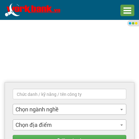
Chào bạn,
Đăng nhập xem việc làm phù
hợp
Đăng nhập
Đăng ký
Trang chủ
Việc làm mới nhất
Chọn ngành nghề
Tìm việc làm
Chọn địa điểm