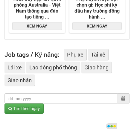
Job tags / Kỹ năng:
Phụ xe
Tài xế
Lái xe
Lao động phổ thông
Giao hàng
Giao nhận
Tìm theo ngày