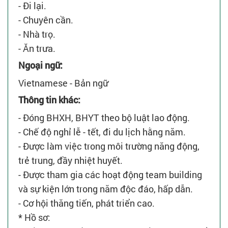
- Đi lại.
- Chuyên cần.
- Nhà trọ.
- Ăn trưa.
Ngoại ngữ:
Vietnamese - Bản ngữ
Thông tin khác:
- Đóng BHXH, BHYT theo bộ luật lao động.
- Chế độ nghỉ lễ - tết, đi du lịch hằng năm.
- Được làm việc trong môi trường năng động,
trẻ trung, đầy nhiệt huyết.
- Được tham gia các hoạt động team building
và sự kiện lớn trong năm độc đáo, hấp dẫn.
- Cơ hội thăng tiến, phát triển cao.
* Hồ sơ: