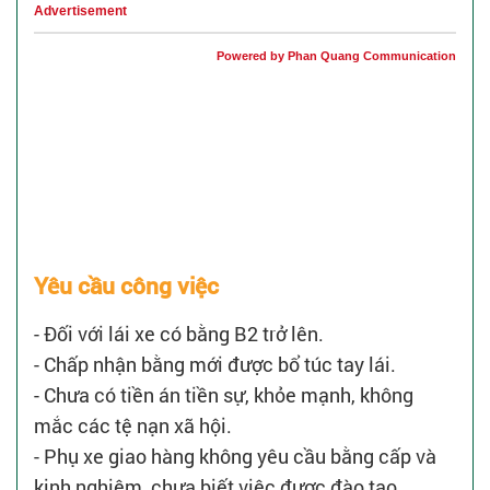
Advertisement
Powered by Phan Quang Communication
Yêu cầu công việc
- Đối với lái xe có bằng B2 trở lên.
- Chấp nhận bằng mới được bổ túc tay lái.
- Chưa có tiền án tiền sự, khỏe mạnh, không
mắc các tệ nạn xã hội.
- Phụ xe giao hàng không yêu cầu bằng cấp và
kinh nghiệm, chưa biết việc được đào tạo.