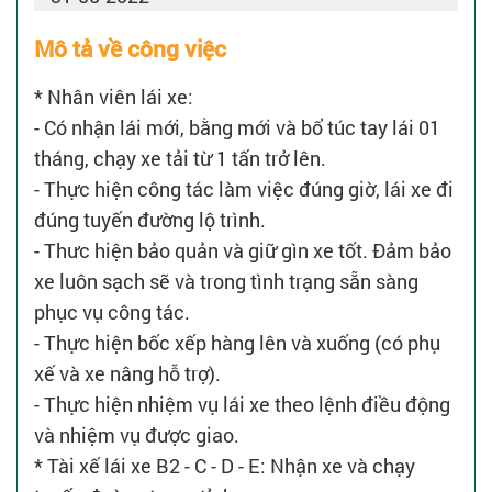
Mô tả về công việc
* Nhân viên lái xe:
- Có nhận lái mới, bằng mới và bổ túc tay lái 01
tháng, chạy xe tải từ 1 tấn trở lên.
- Thực hiện công tác làm việc đúng giờ, lái xe đi
đúng tuyến đường lộ trình.
- Thưc hiện bảo quản và giữ gìn xe tốt. Đảm bảo
xe luôn sạch sẽ và trong tình trạng sẵn sàng
phục vụ công tác.
- Thực hiện bốc xếp hàng lên và xuống (có phụ
xế và xe nâng hỗ trợ).
- Thực hiện nhiệm vụ lái xe theo lệnh điều động
và nhiệm vụ được giao.
* Tài xế lái xe B2 - C - D - E: Nhận xe và chạy