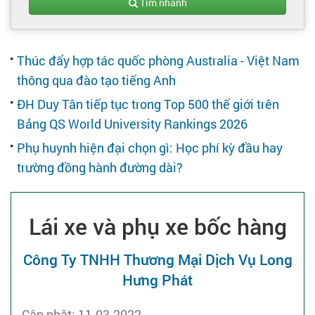
Tạo hồ sơ
Tìm nhanh
Cẩm nang việc làm
Thúc đẩy hợp tác quốc phòng Australia - Việt Nam
thông qua đào tạo tiếng Anh
Bạn cần tuyển người
ĐH Duy Tân tiếp tục trong Top 500 thế giới trên
Bảng QS World University Rankings 2026
Nhà tuyển dụng
Phụ huynh hiện đại chọn gì: Học phí kỳ đầu hay
trường đồng hành đường dài?
Lái xe và phụ xe bốc hàng
Công Ty TNHH Thương Mại Dịch Vụ Long
Hưng Phát
Cập nhật: 11-03-2022