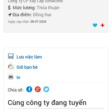
Công Ty CP Xây Lắp Sonacons
Mức lương:
Thỏa thuận
Địa điểm:
Đồng Nai
Ngày cập nhật:
08-07-2026
Lưu việc làm
Gửi bạn bè
In
Chia sẽ:
Cùng công ty đang tuyển