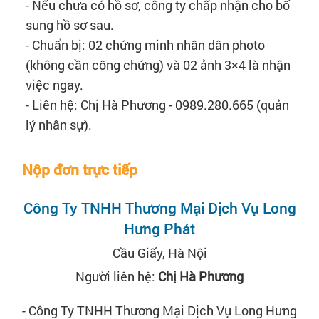
- Nếu chưa có hồ sơ, công ty chấp nhận cho bổ
sung hồ sơ sau.
- Chuẩn bị: 02 chứng minh nhân dân photo
(không cần công chứng) và 02 ảnh 3×4 là nhận
việc ngay.
- Liên hệ: Chị Hà Phương - 0989.280.665 (quản
lý nhân sự).
Nộp đơn trực tiếp
Công Ty TNHH Thương Mại Dịch Vụ Long
Hưng Phát
Cầu Giấy, Hà Nội
Người liên hệ:
Chị Hà Phương
- Công Ty TNHH Thương Mại Dịch Vụ Long Hưng