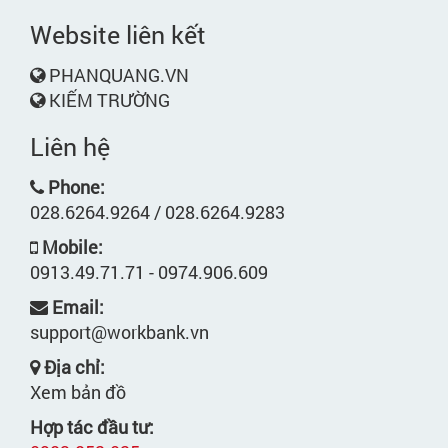
Website liên kết
PHANQUANG.VN
KIẾM TRƯỜNG
Liên hệ
Phone:
028.6264.9264 / 028.6264.9283
Mobile:
0913.49.71.71 - 0974.906.609
Email:
support@workbank.vn
Địa chỉ:
Xem bản đồ
Hợp tác đầu tư: