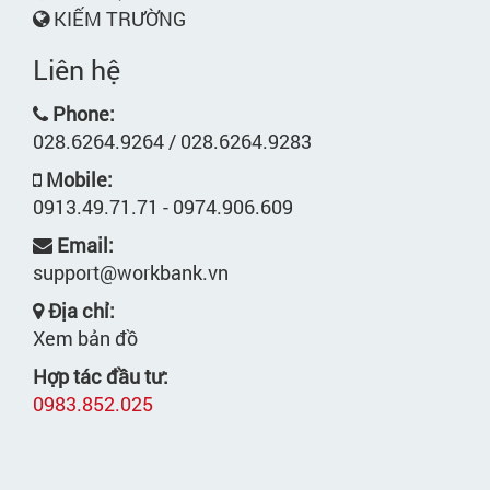
KIẾM TRƯỜNG
Liên hệ
Phone:
028.6264.9264 / 028.6264.9283
Mobile:
0913.49.71.71 - 0974.906.609
Email:
support@workbank.vn
Địa chỉ:
Xem bản đồ
Hợp tác đầu tư:
0983.852.025