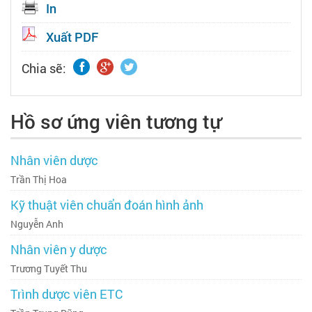
In
Xuất PDF
Chia sẽ:
Hồ sơ ứng viên tương tự
Nhân viên dược
Trần Thị Hoa
Kỹ thuật viên chuẩn đoán hình ảnh
Nguyễn Anh
Nhân viên y dược
Trương Tuyết Thu
Trình dược viên ETC