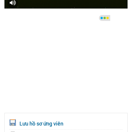
Lưu hồ sơ ứng viên