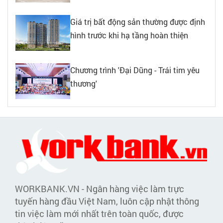
Giá trị bất động sản thường được định
hình trước khi hạ tầng hoàn thiện
Chương trình 'Đại Dũng - Trái tim yêu
thương'
WORKBANK.VN - Ngân hàng việc làm trực
tuyến hàng đầu Việt Nam, luôn cập nhật thông
tin việc làm mới nhất trên toàn quốc, được