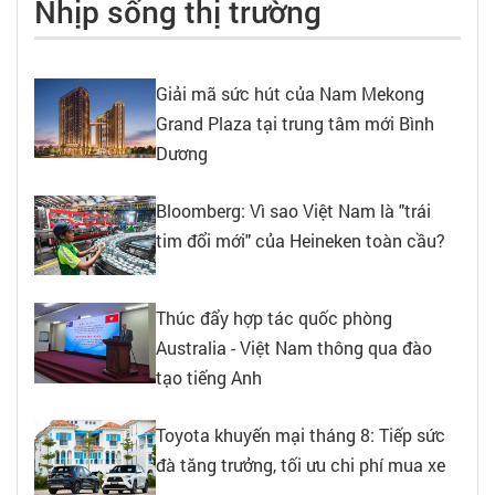
Nhịp sống thị trường
Giải mã sức hút của Nam Mekong
Grand Plaza tại trung tâm mới Bình
Dương
Bloomberg: Vì sao Việt Nam là "trái
tim đổi mới" của Heineken toàn cầu?
Thúc đẩy hợp tác quốc phòng
Australia - Việt Nam thông qua đào
tạo tiếng Anh
Toyota khuyến mại tháng 8: Tiếp sức
đà tăng trưởng, tối ưu chi phí mua xe