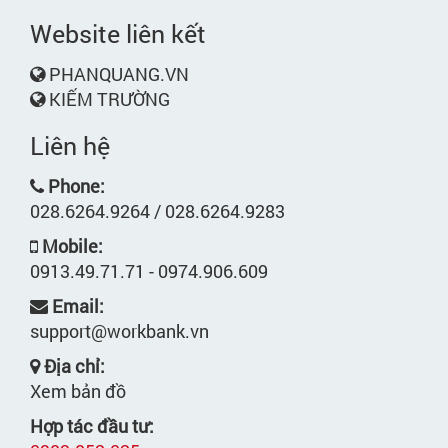
Website liên kết
PHANQUANG.VN
KIẾM TRƯỜNG
Liên hệ
Phone:
028.6264.9264 / 028.6264.9283
Mobile:
0913.49.71.71 - 0974.906.609
Email:
support@workbank.vn
Địa chỉ:
Xem bản đồ
Hợp tác đầu tư: