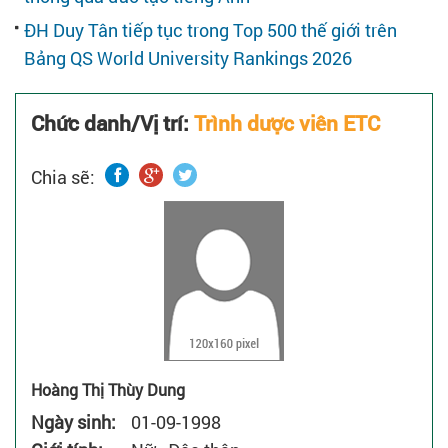
Cẩm nang tuyển dụng
ĐH Duy Tân tiếp tục trong Top 500 thế giới trên
Bảng QS World University Rankings 2026
Bạn cần xin việc làm
Chức danh/Vị trí:
Trình dược viên ETC
Dành cho ứng viên
Chia sẽ:
Hoàng Thị Thùy Dung
Ngày sinh:
01-09-1998