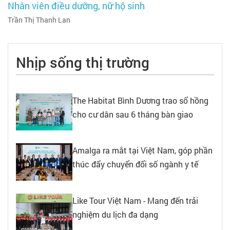
Nhân viên điều dưỡng, nữ hộ sinh
Trần Thị Thanh Lan
Nhịp sống thị trường
The Habitat Bình Dương trao sổ hồng
cho cư dân sau 6 tháng bàn giao
Amalga ra mắt tại Việt Nam, góp phần
thúc đẩy chuyển đổi số ngành y tế
Like Tour Việt Nam - Mang đến trải
nghiệm du lịch đa dạng