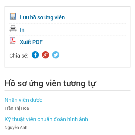
Lưu hồ sơ ứng viên
In
Xuất PDF
Chia sẽ:
Hồ sơ ứng viên tương tự
Nhân viên dược
Trần Thị Hoa
Kỹ thuật viên chuẩn đoán hình ảnh
Nguyễn Anh