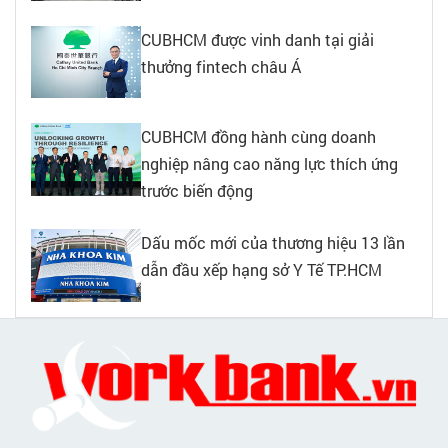
CUBHCM được vinh danh tại giải
thưởng fintech châu Á
CUBHCM đồng hành cùng doanh
nghiệp nâng cao năng lực thích ứng
trước biến động
Dấu mốc mới của thương hiệu 13 lần
dẫn đầu xếp hạng sở Y Tế TP.HCM