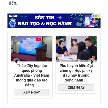
tiến.