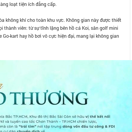
àng loạt tiện ích đẳng cấp.
hòa không khí cho toàn khu vực. Không gian này được thiết
thành viên: từ sự tĩnh lặng bên hồ cá Koi, sân golf mini
e Go-kart hay hồ bơi vô cực hiện đại, mang lại không gian