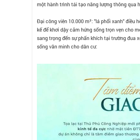
một hành trình tái tạo năng lượng thông qua h
Đại công viên 10.000 m²: "lá phổi xanh" điều 
kế để khơi dậy cảm hứng sống trọn vẹn cho mọi 
sang trọng đến sự phấn khích tại trường đua x
sống văn minh cho dân cư.