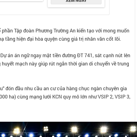
cổ phần Tập đoàn Phương Trường An kiến tạo với mong muốn
ạ tầng hiện đại hòa quyện cùng giá trị nhân văn cốt lõi.
: Dự án án ngữ ngay mặt tiền đường ĐT 741, sát cạnh nút lên
 huyết mạch này giúp rút ngắn thời gian di chuyển về trung
hễu" đón đầu nhu cầu an cư của hàng chục ngàn chuyên gia
1.000 ha) cùng mạng lưới KCN quy mô lớn như VSIP 2, VSIP 3,