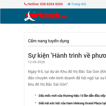
Hotline: 028.6264.9264
Trang chủ
Cẩm nang tuyển dụng
Sự kiện 'Hành trình về phươ
12-05-2026
Ngày 9-5, tại dự án Khu đô thị Bắc Sài Gòn (
đảo chuyên viên kinh doanh đã hội ngộ tại sự k
khu đô thị Bắc Sài Gòn”.
Dấu mốc mới của thương hiệu 13 lần dẫn đầu xếp
Giải mã sức hút của Nam Mekong Grand Plaza tại