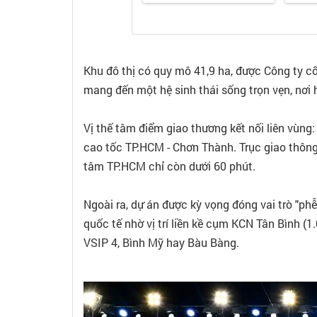
Khu đô thị có quy mô 41,9 ha, được Công ty 
mang đến một hệ sinh thái sống trọn vẹn, nơi h
Vị thế tâm điểm giao thương kết nối liên vùng
cao tốc TP.HCM - Chơn Thành. Trục giao thông
tâm TP.HCM chỉ còn dưới 60 phút.
Ngoài ra, dự án được kỳ vọng đóng vai trò "p
quốc tế nhờ vị trí liền kề cụm KCN Tân Bình (
VSIP 4, Bình Mỹ hay Bàu Bàng.