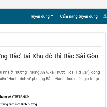
Tuyển dụng
Cẩm nang tuyển dụng
ng Bắc' tại Khu đô thị Bắc Sài Gòn
Khu nhà ở Phương Trường An 6, xã Phước Hòa, TP.HCM), đông
iện “Hành trình về phương Bắc - Đánh thức miền giá trị tại
 hạng sở Y Tế TP.HCM
 trung tâm mới Bình Dương