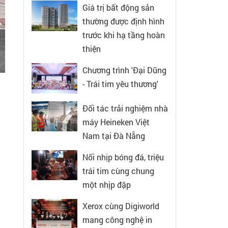
Giá trị bất động sản
thường được định hình
trước khi hạ tầng hoàn
thiện
Chương trình 'Đại Dũng
- Trái tim yêu thương'
Đối tác trải nghiệm nhà
máy Heineken Việt
Nam tại Đà Nẵng
Nối nhịp bóng đá, triệu
trái tim cùng chung
một nhịp đập
Xerox cùng Digiworld
mang công nghệ in