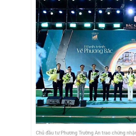
Chủ đầu tư Phương Trường An trao chứng nhận đ