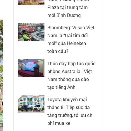
Plaza tại trung tâm
mới Bình Dương
Bloomberg: Vì sao Việt
Nam là "trái tim đổi
mới" của Heineken
toàn cầu?
Thúc đẩy hợp tác quốc
phòng Australia - Việt
Nam thông qua đào
tạo tiếng Anh
Toyota khuyến mại
tháng 8: Tiếp sức đà
tăng trưởng, tối ưu chi
phí mua xe