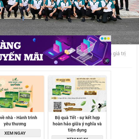
ự kiện Hành trình về phương Bắc - Đánh thức miền giá trị