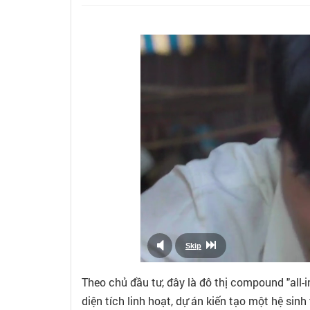
Theo chủ đầu tư, đây là đô thị compound "all-
diện tích linh hoạt, dự án kiến tạo một hệ sinh