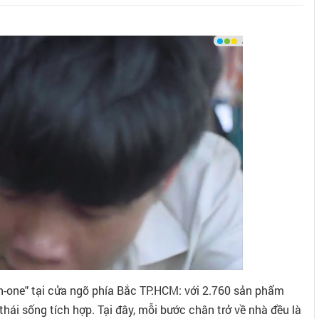
in-one" tại cửa ngõ phía Bắc TP.HCM: với 2.760 sản phẩm
 thái sống tích hợp. Tại đây, mỗi bước chân trở về nhà đều là