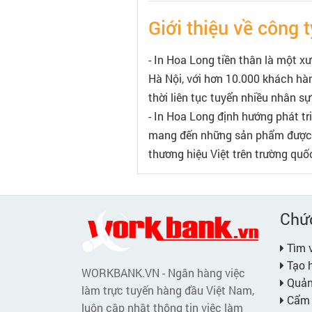
Giới thiệu về công t
- In Hoa Long tiền thân là một x
Hà Nội, với hơn 10.000 khách hà
thời liên tục tuyển nhiều nhân 
- In Hoa Long định hướng phát tr
mang đến những sản phẩm được th
thương hiệu Việt trên trường quốc
Chứ
Tìm v
Tạo h
WORKBANK.VN - Ngân hàng việc
Quản 
làm trực tuyến hàng đầu Việt Nam,
Cẩm 
luôn cập nhật thông tin việc làm