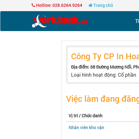
Hotline: 028.6264.9264
Trang chủ
T
Công Ty CP In Ho
Địa điểm: 68 Đường Mương Nổi, Ph
Loại hình hoạt động: Cổ phần
Việc làm đang đăng
Vị trí / Chức danh
Nhân viên kho vận