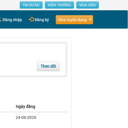
TIN DỰ ÁN
KIẾM TRƯỜNG
MUA SẮM
Nhà tuyển dụng
Đăng nhập
Đăng ký
Theo dõi
Ngày đăng
24-06-2026