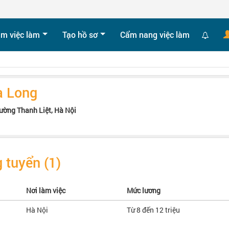
ìm việc làm
Tạo hồ sơ
Cẩm nang việc làm
a Long
ường Thanh Liệt, Hà Nội
 tuyển (1)
Nơi làm việc
Mức lương
Hà Nội
Từ 8 đến 12 triệu