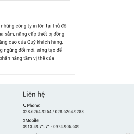
những công ty in lớn tại thủ đô
a sắm, nâng cấp thiết bị đồng
 càng cao của Quý khách hàng.
ng ngừng đổi mới, sáng tạo để
 phần nâng tầm vị thế của
Liên hệ
Phone:
028.6264.9264 / 028.6264.9283
Mobile:
0913.49.71.71 - 0974.906.609