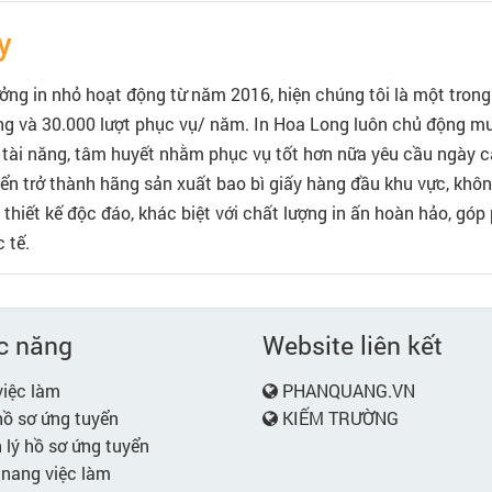
y
ưởng in nhỏ hoạt động từ năm 2016, hiện chúng tôi là một trong 
ng và 30.000 lượt phục vụ/ năm. In Hoa Long luôn chủ động mu
sự tài năng, tâm huyết nhằm phục vụ tốt hơn nữa yêu cầu ngày
iển trở thành hãng sản xuất bao bì giấy hàng đầu khu vực, khô
iết kế độc đáo, khác biệt với chất lượng in ấn hoàn hảo, góp
 tế.
c năng
Website liên kết
iệc làm
PHANQUANG.VN
ồ sơ ứng tuyển
KIẾM TRƯỜNG
lý hồ sơ ứng tuyển
nang việc làm