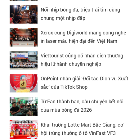
Nối nhịp bóng đá, triệu trái tim cùng
chung một nhịp đập
Xerox cùng Digiworld mang công nghệ
in laser màu hiện đại đến Việt Nam
Viettourist củng cố nhận diện thương
hiệu lữ hành chuyên nghiệp
OnPoint nhận giải 'Đối tác Dịch vụ Xuất
sắc' của TikTok Shop
Từ Fan thành bạn, câu chuyện kết nối
của mùa bóng đá 2026
Khai trương Lotte Mart Bắc Giang, cơ
hội trúng thưởng ô tô VinFast VF3