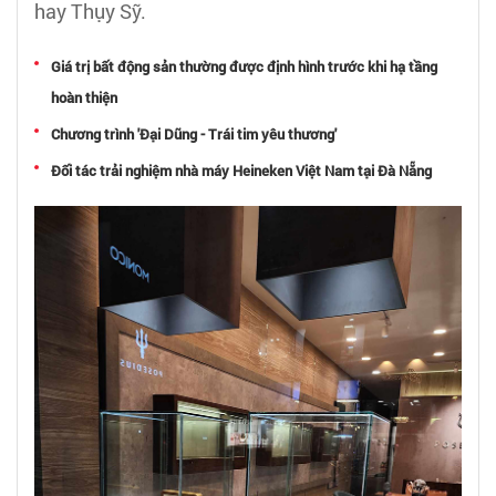
hay Thụy Sỹ.
Cẩm nang tuyển dụng
Giá trị bất động sản thường được định hình trước khi hạ tầng
hoàn thiện
Bạn cần xin việc làm
Chương trình 'Đại Dũng - Trái tim yêu thương'
Dành cho ứng viên
Đối tác trải nghiệm nhà máy Heineken Việt Nam tại Đà Nẵng