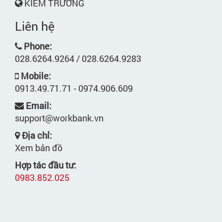
KIẾM TRƯỜNG
Liên hệ
Phone:
028.6264.9264 / 028.6264.9283
Mobile:
0913.49.71.71 - 0974.906.609
Email:
support@workbank.vn
Địa chỉ:
Xem bản đồ
Hợp tác đầu tư:
0983.852.025