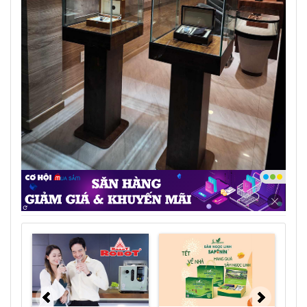
Showroom của Posedius được bài trí như một
không gian triển lãm thu nhỏ - Ảnh: DNCC