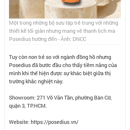
Một trong những bộ sưu tập trẻ trung với những
thiết kế tối giản nhưng mang vẻ thanh lịch mà
Posedius hướng đến - Ảnh: DNCC
Tuy còn non trẻ so với ngành đồng hồ nhưng
Posedius đã bước đầu cho thấy tiềm năng của
mình khi thể hiện được sự khác biệt giữa thị
trường khắc nghiệt này.
Showroom: 271 Võ Văn Tần, phường Bàn Cờ,
quận 3, TP.HCM.
Website: https://posedius.vn/