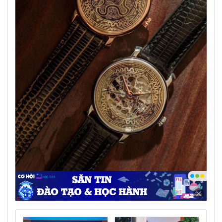
Những sản phẩm mang đậm dấu ấn Việt Nam
của Posedius - Ảnh: DNCC