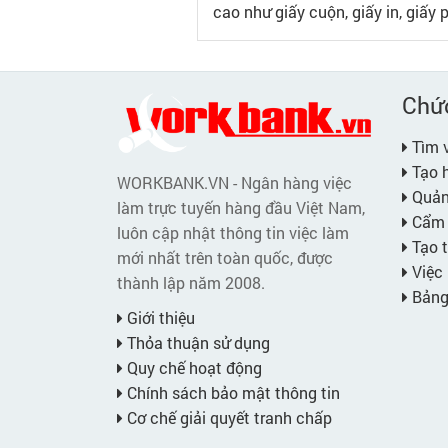
cao như giấy cuộn, giấy in, giấy 
Chứ
Tìm v
Tạo h
WORKBANK.VN - Ngân hàng việc
Quản 
làm trực tuyến hàng đầu Việt Nam,
Cẩm 
luôn cập nhật thông tin việc làm
Tạo t
mới nhất trên toàn quốc, được
Việc 
thành lập năm 2008.
Bảng 
Giới thiệu
Thỏa thuận sử dụng
Quy chế hoạt động
Chính sách bảo mật thông tin
Cơ chế giải quyết tranh chấp