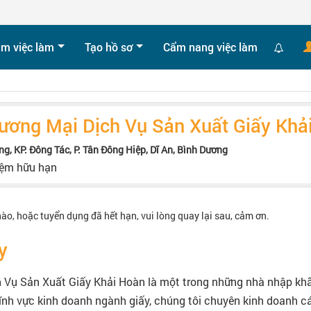
ìm việc làm
Tạo hồ sơ
Cẩm nang việc làm
ơng Mại Dịch Vụ Sản Xuất Giấy Khả
ng, KP. Đông Tác, P. Tân Đông Hiệp, Dĩ An, Bình Dương
iệm hữu hạn
nào, hoặc tuyển dụng đã hết hạn, vui lòng quay lại sau, cảm ơn.
y
 Vụ Sản Xuất Giấy Khải Hoàn là một trong những nhà nhập khẩ
lĩnh vực kinh doanh ngành giấy, chúng tôi chuyên kinh doanh c