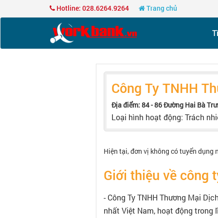
Hotline: 028.6264.9264
Trang chủ
T
Công Ty TNHH Thư
Địa điểm: 84 - 86 Đường Hai Bà Trư
Loại hình hoạt động: Trách nh
Hiện tại, đơn vị không có tuyển dụng 
Giới thiệu về công t
- Công Ty TNHH Thương Mại Dịch
nhất Việt Nam, hoạt động trong 