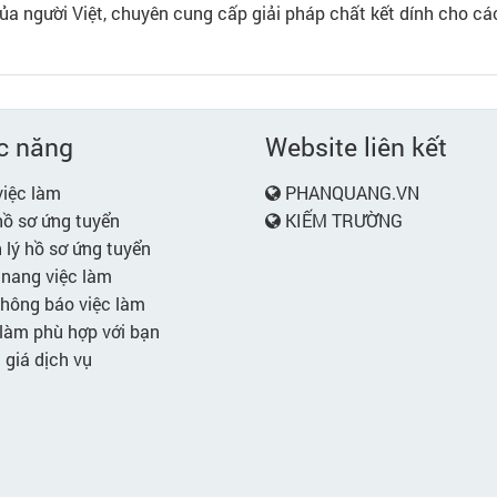
ủa người Việt, chuyên cung cấp giải pháp chất kết dính cho cá
c năng
Website liên kết
iệc làm
PHANQUANG.VN
ồ sơ ứng tuyển
KIẾM TRƯỜNG
lý hồ sơ ứng tuyển
nang việc làm
hông báo việc làm
làm phù hợp với bạn
giá dịch vụ