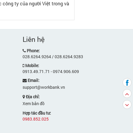
c công ty của người Việt trong và
Liên hệ
Phone:
028.6264.9264 / 028.6264.9283
Mobile:
0913.49.71.71 - 0974.906.609
Email:
support@workbank.vn
Địa chỉ:
Xem bản đồ
Hợp tác đầu tư:
0983.852.025