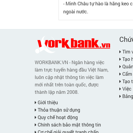
- Minh Châu tự hào là hãng keo c
ngoài nước.
Chứ
Tìm v
Tạo h
WORKBANK.VN - Ngân hàng việc
Quản 
làm trực tuyến hàng đầu Việt Nam,
Cẩm 
luôn cập nhật thông tin việc làm
Tạo t
mới nhất trên toàn quốc, được
Việc 
thành lập năm 2008.
Bảng 
Giới thiệu
Thỏa thuận sử dụng
Quy chế hoạt động
Chính sách bảo mật thông tin
Cơ chế giải quyết tranh chấp