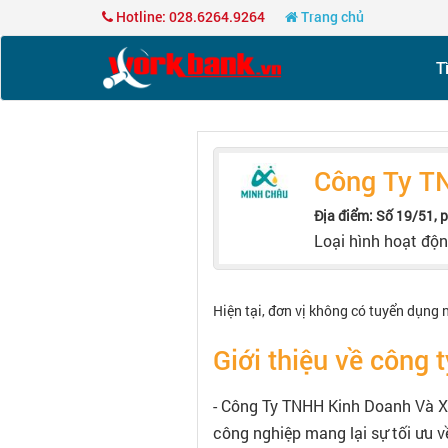
Hotline: 028.6264.9264
Trang chủ
T
Công Ty T
Địa điểm: Số 19/51, 
Loại hình hoạt độ
Hiện tại, đơn vị không có tuyển dụng 
Giới thiệu về công t
- Công Ty TNHH Kinh Doanh Và Xu
công nghiệp mang lại sự tối ưu về