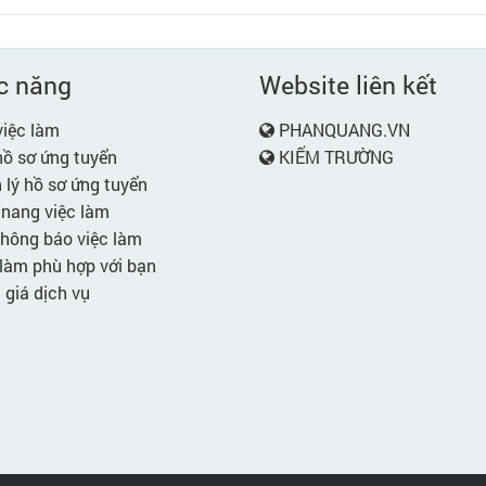
c năng
Website liên kết
iệc làm
PHANQUANG.VN
ồ sơ ứng tuyển
KIẾM TRƯỜNG
lý hồ sơ ứng tuyển
nang việc làm
hông báo việc làm
làm phù hợp với bạn
giá dịch vụ