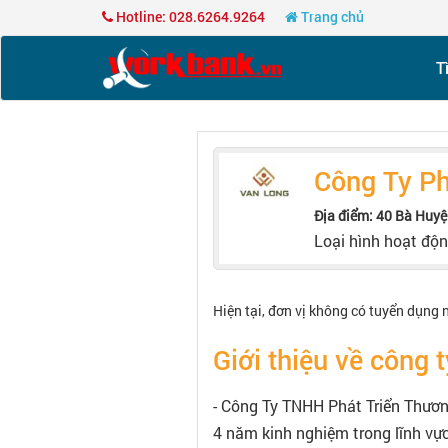
Hotline: 028.6264.9264
Trang chủ
T
Công Ty Ph
Địa điểm: 40 Bà Huyệ
Loại hình hoạt độ
Hiện tại, đơn vị không có tuyển dụng 
Giới thiệu về công t
- Công Ty TNHH Phát Triển Thương
4 năm kinh nghiệm trong lĩnh vực