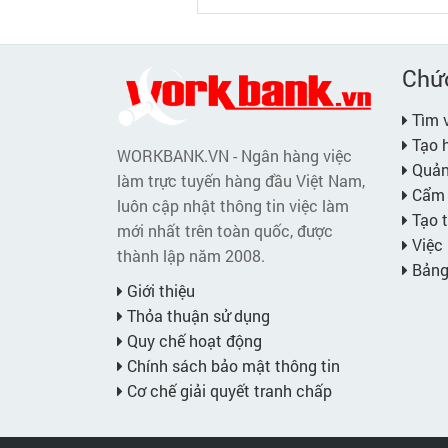
Chứ
Tìm v
Tạo h
WORKBANK.VN - Ngân hàng việc
Quản 
làm trực tuyến hàng đầu Việt Nam,
Cẩm 
luôn cập nhật thông tin việc làm
Tạo t
mới nhất trên toàn quốc, được
Việc 
thành lập năm 2008.
Bảng 
Giới thiệu
Thỏa thuận sử dụng
Quy chế hoạt động
Chính sách bảo mật thông tin
Cơ chế giải quyết tranh chấp