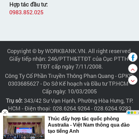
Hợp tác đầu tư:
0983.852.025
Copyright © by WORKBANK.VN. All right reserved.
Giấy tiếp nhận: 246/PTTH&TTĐT của Cục PTTH-
TTĐT cấp ngày 7/11/2008.
Công Ty Cổ Phần Truyền Thông Phan Quang
- GPKD:
0303685627 - Do Sở Kế hoạch và Đầu tư TP.HCM -
Cấp ngày: 10/03/2005
Trụ sở:
343/42 Sư Vạn Hạnh, Phường Hòa Hưng, TP.
HCM - Điện thoại: 028.6264.9264 - 028.6264.9283