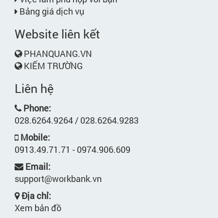
Bảng giá dịch vụ
Website liên kết
PHANQUANG.VN
KIẾM TRƯỜNG
Liên hệ
Phone:
028.6264.9264 / 028.6264.9283
Mobile:
0913.49.71.71 - 0974.906.609
Email:
support@workbank.vn
Địa chỉ:
Xem bản đồ