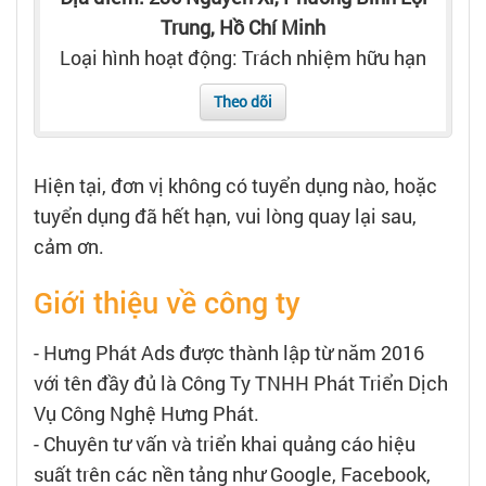
Tạo hồ sơ
Trung, Hồ Chí Minh
Loại hình hoạt động: Trách nhiệm hữu hạn
Cẩm nang việc làm
Theo dõi
Bạn cần tuyển người
Hiện tại, đơn vị không có tuyển dụng nào, hoặc
Nhà tuyển dụng
tuyển dụng đã hết hạn, vui lòng quay lại sau,
cảm ơn.
Giới thiệu về công ty
- Hưng Phát Ads được thành lập từ năm 2016
với tên đầy đủ là Công Ty TNHH Phát Triển Dịch
Vụ Công Nghệ Hưng Phát.
- Chuyên tư vấn và triển khai quảng cáo hiệu
suất trên các nền tảng như Google, Facebook,