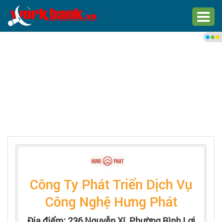
Chào bạn,
Đăng nhập xem việc làm phù
hợp
Đăng nhập
Đăng ký
Trang chủ
Việc làm mới nhất
Công Ty Phát Triển Dịch Vụ
Tìm việc làm
Công Nghệ Hưng Phát
Địa điểm: 236 Nguyễn Xí, Phường Bình Lợi