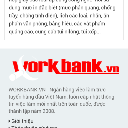
dụng mực in đặc biệt (mực phản quang, chống
trầy, chống tĩnh điện), lịch các loại, nhãn, ấn
phẩm văn phòng, bảng hiệu, các vật phẩm
quảng cáo, cung cấp túi nilông, túi xốp...
WORKBANK.VN - Ngân hàng việc làm trực
tuyến hàng đầu Việt Nam, luôn cập nhật thông
tin việc làm mới nhất trên toàn quốc, được
thành lập năm 2008.
Giới thiệu