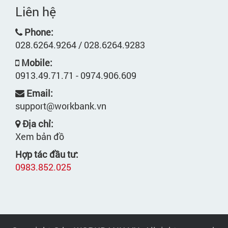
Liên hệ
Phone:
028.6264.9264 / 028.6264.9283
Mobile:
0913.49.71.71 - 0974.906.609
Email:
support@workbank.vn
Địa chỉ:
Xem bản đồ
Hợp tác đầu tư:
0983.852.025