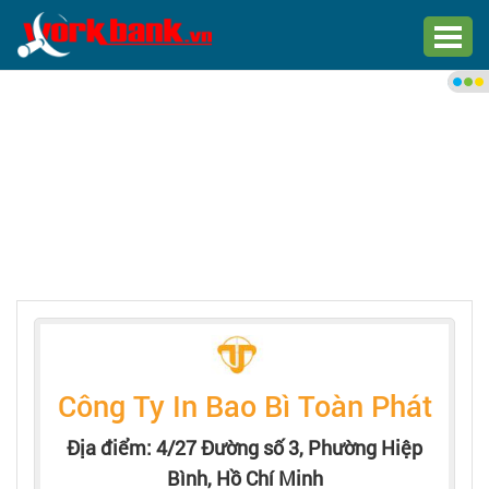
Chào bạn,
Đăng nhập xem việc làm phù
hợp
Đăng nhập
Đăng ký
Trang chủ
Việc làm mới nhất
Công Ty In Bao Bì Toàn Phát
Tìm việc làm
Địa điểm: 4/27 Đường số 3, Phường Hiệp
Bình, Hồ Chí Minh