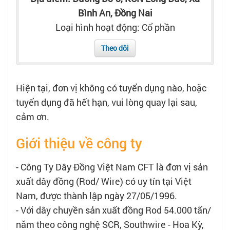
Tạo hồ sơ
Bình An, Đồng Nai
Loại hình hoạt động: Cổ phần
Cẩm nang việc làm
Theo dõi
Bạn cần tuyển người
Hiện tại, đơn vị không có tuyển dụng nào, hoặc
Nhà tuyển dụng
tuyển dụng đã hết hạn, vui lòng quay lại sau,
cảm ơn.
Giới thiệu về công ty
- Công Ty Dây Đồng Việt Nam CFT là đơn vị sản
xuất dây đồng (Rod/ Wire) có uy tín tại Việt
Nam, được thành lập ngày 27/05/1996.
- Với dây chuyền sản xuất đồng Rod 54.000 tấn/
năm theo công nghệ SCR, Southwire - Hoa Kỳ,