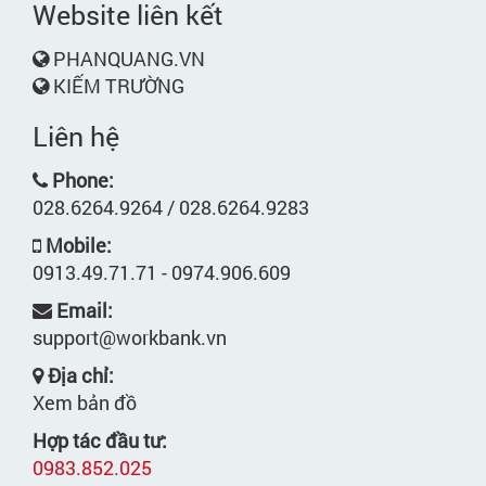
Website liên kết
PHANQUANG.VN
KIẾM TRƯỜNG
Liên hệ
Phone:
028.6264.9264 / 028.6264.9283
Mobile:
0913.49.71.71 - 0974.906.609
Email:
support@workbank.vn
Địa chỉ:
Xem bản đồ
Hợp tác đầu tư:
0983.852.025