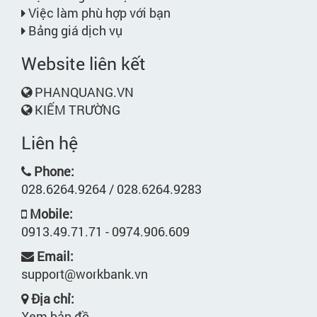
Việc làm phù hợp với bạn
Bảng giá dịch vụ
Website liên kết
PHANQUANG.VN
KIẾM TRƯỜNG
Liên hệ
Phone:
028.6264.9264 / 028.6264.9283
Mobile:
0913.49.71.71 - 0974.906.609
Email:
support@workbank.vn
Địa chỉ:
Xem bản đồ