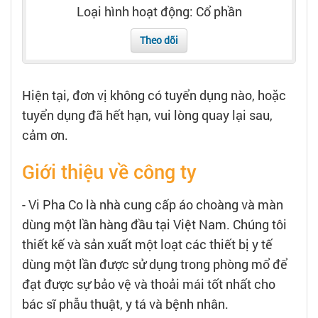
Tạo hồ sơ
Loại hình hoạt động: Cổ phần
Theo dõi
Cẩm nang việc làm
Bạn cần tuyển người
Hiện tại, đơn vị không có tuyển dụng nào, hoặc
tuyển dụng đã hết hạn, vui lòng quay lại sau,
Nhà tuyển dụng
cảm ơn.
Giới thiệu về công ty
- Vi Pha Co là nhà cung cấp áo choàng và màn
dùng một lần hàng đầu tại Việt Nam. Chúng tôi
thiết kế và sản xuất một loạt các thiết bị y tế
dùng một lần được sử dụng trong phòng mổ để
đạt được sự bảo vệ và thoải mái tốt nhất cho
bác sĩ phẫu thuật, y tá và bệnh nhân.