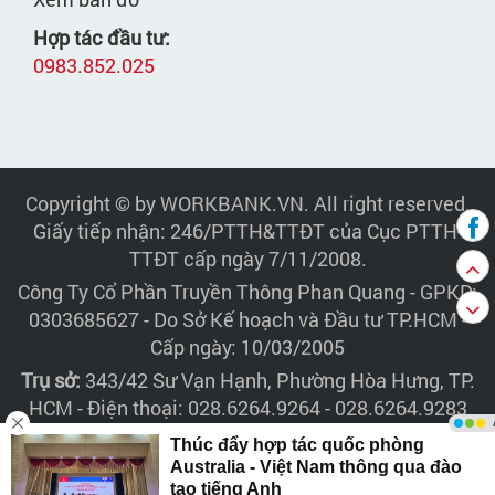
Hợp tác đầu tư:
0983.852.025
Copyright © by WORKBANK.VN. All right reserved.
Giấy tiếp nhận: 246/PTTH&TTĐT của Cục PTTH-
TTĐT cấp ngày 7/11/2008.
Công Ty Cổ Phần Truyền Thông Phan Quang
- GPKD:
0303685627 - Do Sở Kế hoạch và Đầu tư TP.HCM -
Cấp ngày: 10/03/2005
Trụ sở:
343/42 Sư Vạn Hạnh, Phường Hòa Hưng, TP.
HCM - Điện thoại: 028.6264.9264 - 028.6264.9283