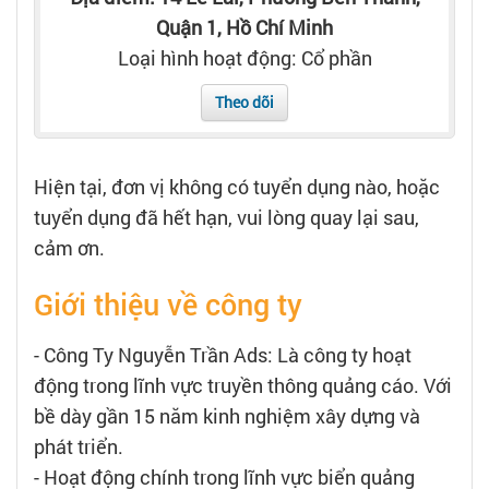
Tạo hồ sơ
Quận 1, Hồ Chí Minh
Loại hình hoạt động: Cổ phần
Cẩm nang việc làm
Theo dõi
Bạn cần tuyển người
Hiện tại, đơn vị không có tuyển dụng nào, hoặc
Nhà tuyển dụng
tuyển dụng đã hết hạn, vui lòng quay lại sau,
cảm ơn.
Giới thiệu về công ty
- Công Ty Nguyễn Trần Ads: Là công ty hoạt
động trong lĩnh vực truyền thông quảng cáo. Với
bề dày gần 15 năm kinh nghiệm xây dựng và
phát triển.
- Hoạt động chính trong lĩnh vực biển quảng