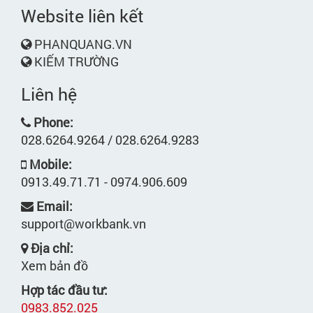
Website liên kết
PHANQUANG.VN
KIẾM TRƯỜNG
Liên hệ
Phone:
028.6264.9264 / 028.6264.9283
Mobile:
0913.49.71.71 - 0974.906.609
Email:
support@workbank.vn
Địa chỉ:
Xem bản đồ
Hợp tác đầu tư:
0983.852.025