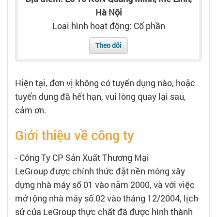
Tạo hồ sơ
Hà Nội
Loại hình hoạt động: Cổ phần
Cẩm nang việc làm
Theo dõi
Bạn cần tuyển người
Hiện tại, đơn vị không có tuyển dụng nào, hoặc
Nhà tuyển dụng
tuyển dụng đã hết hạn, vui lòng quay lại sau,
cảm ơn.
Giới thiệu về công ty
- Công Ty CP Sản Xuất Thương Mại
LeGroup được chính thức đặt nền móng xây
dựng nhà máy số 01 vào năm 2000, và với việc
mở rộng nhà máy số 02 vào tháng 12/2004, lịch
sử của LeGroup thực chất đã được hình thành