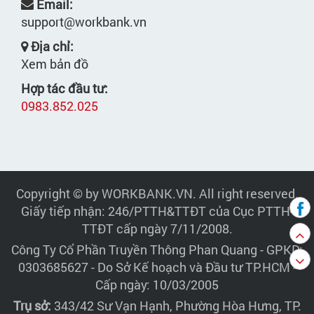
Email:
support@workbank.vn
Địa chỉ:
Xem bản đồ
Hợp tác đầu tư:
0983.852.025
Copyright © by WORKBANK.VN. All right reserved.
Giấy tiếp nhận: 246/PTTH&TTĐT của Cục PTTH-
TTĐT cấp ngày 7/11/2008.
Công Ty Cổ Phần Truyền Thông Phan Quang
- GPKD:
0303685627 - Do Sở Kế hoạch và Đầu tư TP.HCM -
Cấp ngày: 10/03/2005
Trụ sở:
343/42 Sư Vạn Hạnh, Phường Hòa Hưng, TP.