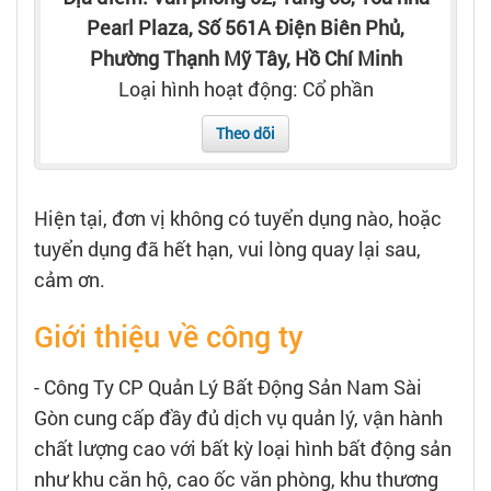
Tạo hồ sơ
Pearl Plaza, Số 561A Điện Biên Phủ,
Phường Thạnh Mỹ Tây, Hồ Chí Minh
Cẩm nang việc làm
Loại hình hoạt động: Cổ phần
Theo dõi
Bạn cần tuyển người
Nhà tuyển dụng
Hiện tại, đơn vị không có tuyển dụng nào, hoặc
tuyển dụng đã hết hạn, vui lòng quay lại sau,
cảm ơn.
Giới thiệu về công ty
- Công Ty CP Quản Lý Bất Động Sản Nam Sài
Gòn cung cấp đầy đủ dịch vụ quản lý, vận hành
chất lượng cao với bất kỳ loại hình bất động sản
như khu căn hộ, cao ốc văn phòng, khu thương