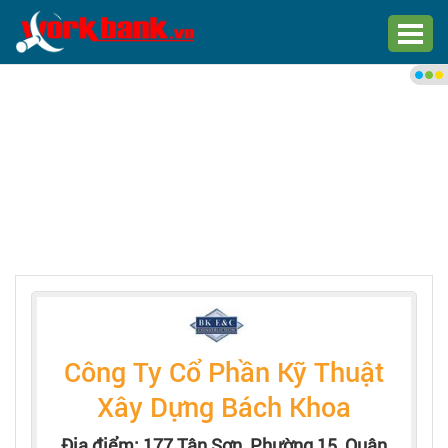
Chào bạn,
Đăng nhập xem việc làm phù
hợp
Đăng nhập
Đăng ký
Trang chủ
Việc làm mới nhất
Công Ty Cổ Phần Kỹ Thuật
Tìm việc làm
Xây Dựng Bách Khoa
Địa điểm: 177 Tân Sơn, Phường 15, Quận