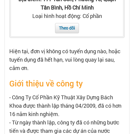
Tạo hồ sơ
Tân Bình, Hồ Chí Minh
Loại hình hoạt động: Cổ phần
Cẩm nang việc làm
Theo dõi
Bạn cần tuyển người
Hiện tại, đơn vị không có tuyển dụng nào, hoặc
Nhà tuyển dụng
tuyển dụng đã hết hạn, vui lòng quay lại sau,
cảm ơn.
Giới thiệu về công ty
- Công Ty Cổ Phần Kỹ Thuật Xây Dựng Bách
Khoa được thành lập tháng 04/2009, đã có hơn
16 năm kinh nghiệm.
- Từ ngày thành lập, công ty đã có những bước
tiến và được tham gia các dự án của nước