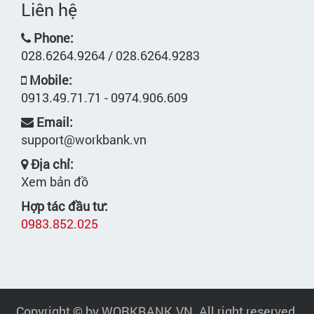
Liên hệ
Phone:
028.6264.9264 / 028.6264.9283
Mobile:
0913.49.71.71 - 0974.906.609
Email:
support@workbank.vn
Địa chỉ:
Xem bản đồ
Hợp tác đầu tư:
0983.852.025
Copyright © by WORKBANK.VN. All right reserved.