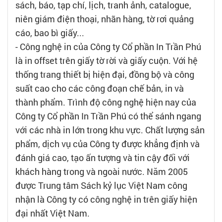
sách, báo, tạp chí, lịch, tranh ảnh, catalogue,
niên giám điện thoại, nhãn hàng, tờ rơi quảng
cáo, bao bì giấy...
- Công nghệ in của Công ty Cổ phần In Trần Phú
là in offset trên giấy tờ rời và giấy cuộn. Với hệ
thống trang thiết bị hiện đại, đồng bộ và công
suất cao cho các công đoạn chế bản, in và
thành phẩm. Trình độ công nghệ hiện nay của
Công ty Cổ phần In Trần Phú có thể sánh ngang
với các nhà in lớn trong khu vực. Chất lượng sản
phẩm, dịch vụ của Công ty được khẳng định và
đánh giá cao, tạo ấn tượng và tin cậy đối với
khách hàng trong và ngoài nước. Năm 2005
được Trung tâm Sách kỷ lục Việt Nam công
nhận là Công ty có công nghệ in trên giấy hiện
đại nhất Việt Nam.