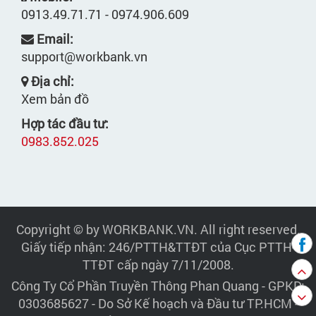
0913.49.71.71 - 0974.906.609
Email:
support@workbank.vn
Địa chỉ:
Xem bản đồ
Hợp tác đầu tư:
0983.852.025
Copyright © by WORKBANK.VN. All right reserved.
Giấy tiếp nhận: 246/PTTH&TTĐT của Cục PTTH-
TTĐT cấp ngày 7/11/2008.
Công Ty Cổ Phần Truyền Thông Phan Quang
- GPKD:
0303685627 - Do Sở Kế hoạch và Đầu tư TP.HCM -