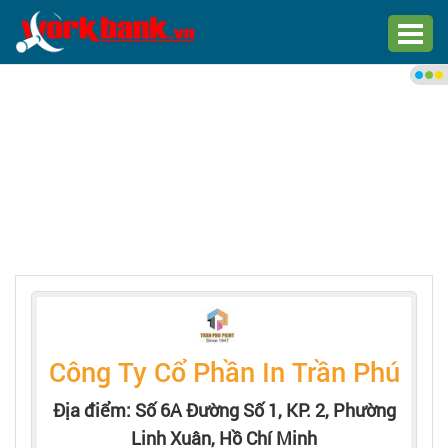
Chào bạn,
Đăng nhập xem việc làm phù
hợp
Đăng nhập
Đăng ký
Trang chủ
Việc làm mới nhất
Công Ty Cổ Phần In Trần Phú
Tìm việc làm
Địa điểm: Số 6A Đường Số 1, KP. 2, Phường
Linh Xuân, Hồ Chí Minh