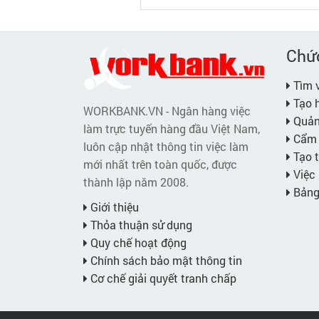
Chứ
Tìm v
Tạo h
WORKBANK.VN - Ngân hàng việc
Quản 
làm trực tuyến hàng đầu Việt Nam,
Cẩm 
luôn cập nhật thông tin việc làm
Tạo t
mới nhất trên toàn quốc, được
Việc 
thành lập năm 2008.
Bảng 
Giới thiệu
Thỏa thuận sử dụng
Quy chế hoạt động
Chính sách bảo mật thông tin
Cơ chế giải quyết tranh chấp