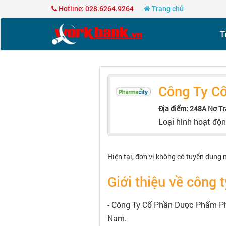
Hotline: 028.6264.9264
Trang chủ
T
Công Ty C
Địa điểm: 248A Nơ T
Loại hình hoạt độ
Hiện tại, đơn vị không có tuyển dụng 
Giới thiệu về công t
- Công Ty Cổ Phần Dược Phẩm Pha
Nam.