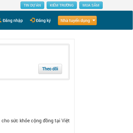
TIN DỰ ÁN
KIẾM TRƯỜNG
MUA SẮM
Nhà tuyển dụng
Đăng nhập
Đăng ký
Theo dõi
 cho sức khỏe cộng đồng tại Việt