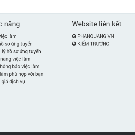
c năng
Website liên kết
iệc làm
PHANQUANG.VN
ồ sơ ứng tuyển
KIẾM TRƯỜNG
lý hồ sơ ứng tuyển
nang việc làm
hông báo việc làm
làm phù hợp với bạn
giá dịch vụ