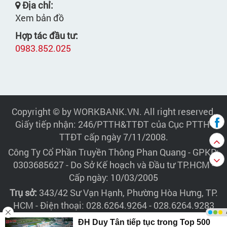
Địa chỉ:
Xem bản đồ
Hợp tác đầu tư:
0983.852.025
Copyright © by WORKBANK.VN. All right reserved.
Giấy tiếp nhận: 246/PTTH&TTĐT của Cục PTTH-
TTĐT cấp ngày 7/11/2008.
Công Ty Cổ Phần Truyền Thông Phan Quang
- GPKD:
0303685627 - Do Sở Kế hoạch và Đầu tư TP.HCM -
Cấp ngày: 10/03/2005
Trụ sở:
343/42 Sư Vạn Hạnh, Phường Hòa Hưng, TP.
HCM - Điện thoại: 028.6264.9264 - 028.6264.9283