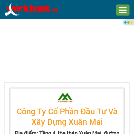
Chào bạn,
Đăng nhập xem việc làm phù
hợp
Đăng nhập
Đăng ký
Trang chủ
Việc làm mới nhất
Công Ty Cổ Phần Đầu Tư Và
Tìm việc làm
Xây Dựng Xuân Mai
Địa điểm: Tầng 4, tòa tháp Xuân Mai, đường