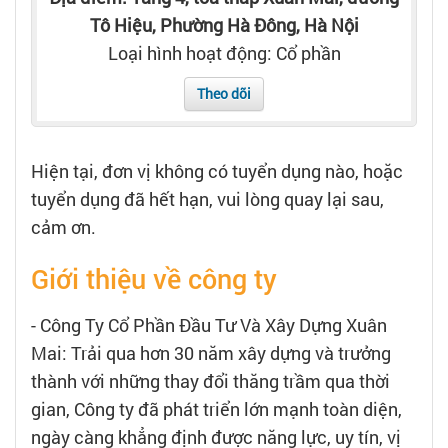
Tạo hồ sơ
Tô Hiệu, Phường Hà Đông, Hà Nội
Loại hình hoạt động: Cổ phần
Cẩm nang việc làm
Theo dõi
Bạn cần tuyển người
Hiện tại, đơn vị không có tuyển dụng nào, hoặc
Nhà tuyển dụng
tuyển dụng đã hết hạn, vui lòng quay lại sau,
cảm ơn.
Giới thiệu về công ty
- Công Ty Cổ Phần Đầu Tư Và Xây Dựng Xuân
Mai: Trải qua hơn 30 năm xây dựng và trưởng
thành với những thay đổi thăng trầm qua thời
gian, Công ty đã phát triển lớn mạnh toàn diện,
ngày càng khẳng định được năng lực, uy tín, vị