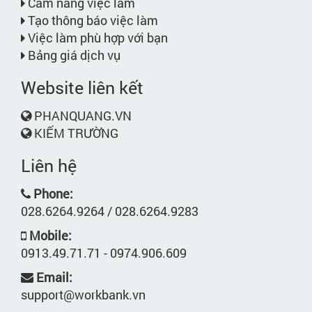
Cẩm nang việc làm
Tạo thông báo việc làm
Việc làm phù hợp với bạn
Bảng giá dịch vụ
Website liên kết
PHANQUANG.VN
KIẾM TRƯỜNG
Liên hệ
Phone:
028.6264.9264 / 028.6264.9283
Mobile:
0913.49.71.71 - 0974.906.609
Email:
support@workbank.vn