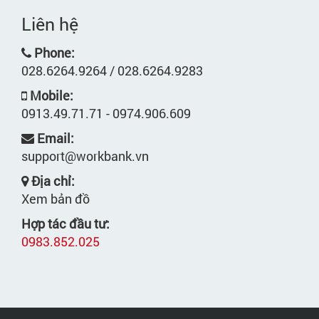
Liên hệ
Phone:
028.6264.9264 / 028.6264.9283
Mobile:
0913.49.71.71 - 0974.906.609
Email:
support@workbank.vn
Địa chỉ:
Xem bản đồ
Hợp tác đầu tư:
0983.852.025