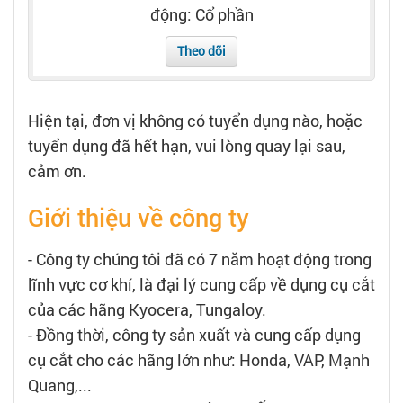
Tạo hồ sơ
động: Cổ phần
Theo dõi
Cẩm nang việc làm
Bạn cần tuyển người
Hiện tại, đơn vị không có tuyển dụng nào, hoặc
tuyển dụng đã hết hạn, vui lòng quay lại sau,
Nhà tuyển dụng
cảm ơn.
Giới thiệu về công ty
- Công ty chúng tôi đã có 7 năm hoạt động trong
lĩnh vực cơ khí, là đại lý cung cấp về dụng cụ cắt
của các hãng Kyocera, Tungaloy.
- Đồng thời, công ty sản xuất và cung cấp dụng
cụ cắt cho các hãng lớn như: Honda, VAP, Mạnh
Quang,...