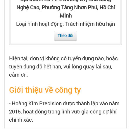
Tạo hồ sơ
Nghệ Cao, Phường Tăng Nhơn Phú, Hồ Chí
Minh
Cẩm nang việc làm
Loại hình hoạt động: Trách nhiệm hữu hạn
Theo dõi
Bạn cần tuyển người
Nhà tuyển dụng
Hiện tại, đơn vị không có tuyển dụng nào, hoặc
tuyển dụng đã hết hạn, vui lòng quay lại sau,
cảm ơn.
Giới thiệu về công ty
- Hoàng Kim Precision được thành lập vào năm
2015, hoạt động trong lĩnh vực gia công cơ khí
chính xác.