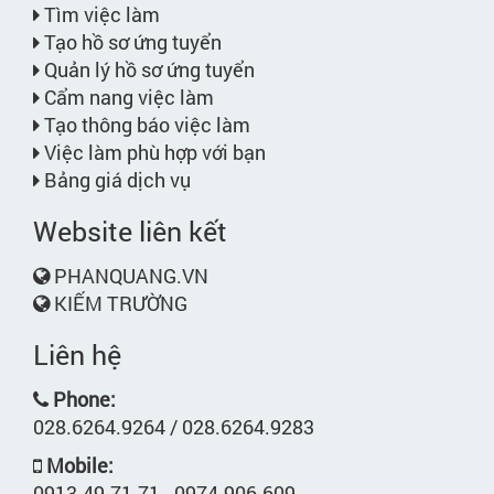
Tìm việc làm
Tạo hồ sơ ứng tuyển
Quản lý hồ sơ ứng tuyển
Cẩm nang việc làm
Tạo thông báo việc làm
Việc làm phù hợp với bạn
Bảng giá dịch vụ
Website liên kết
PHANQUANG.VN
KIẾM TRƯỜNG
Liên hệ
Phone:
028.6264.9264 / 028.6264.9283
Mobile:
0913.49.71.71 - 0974.906.609