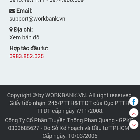
Email:
support@workbank.vn
Địa chỉ:
Xem bản đồ
Hợp tác đầu tư:
0983.852.025
Copyright © by WORKBANK.VN. All right reserved.
Giấy tiếp nhận: 246/PTTH&TTĐT của Cục PTTH-
TTĐT cấp ngày 7/11/2008.
Công Ty Cổ Phần Truyền Thông Phan Quang
- GPKD:
0303685627 - Do Sở Kế hoạch và Đầu tư TP.HCM -
Cấp ngày: 10/03/2005