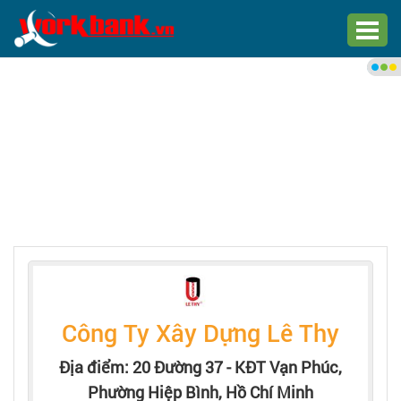
Chào bạn,
Đăng nhập xem việc làm phù
hợp
Đăng nhập
Đăng ký
Trang chủ
Việc làm mới nhất
Công Ty Xây Dựng Lê Thy
Tìm việc làm
Địa điểm: 20 Đường 37 - KĐT Vạn Phúc,
Phường Hiệp Bình, Hồ Chí Minh