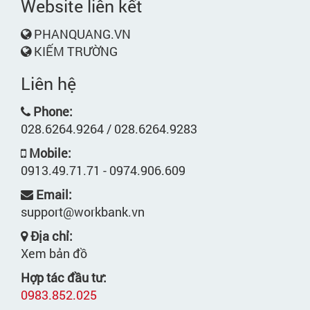
Website liên kết
PHANQUANG.VN
KIẾM TRƯỜNG
Liên hệ
Phone:
028.6264.9264 / 028.6264.9283
Mobile:
0913.49.71.71 - 0974.906.609
Email:
support@workbank.vn
Địa chỉ:
Xem bản đồ
Hợp tác đầu tư:
0983.852.025