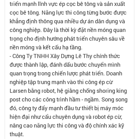
triển mạnh lĩnh vực ép cọc bê tông và sản xuất
cọc bê tông. Năng lực thi công từng bước được
khẳng định thông qua nhiều dự án dân dụng và
công nghiệp. Đây là thời kỳ đặt nền móng quan
trọng cho định hướng phát triển chuyên sâu về
nền móng và kết cấu hạ tầng.
- Công Ty TNHH Xây Dựng Lê Thy chính thức
được thành lập, đánh dấu bước chuyển mình
quan trọng trong chiến lược phát triển. Doanh
nghiệp tập trung mạnh vào thi công ép cừ
Larsen bằng robot, hệ giằng chống shoring king
post cho các công trình hầm - ngầm. Song song
đó, công ty đẩy mạnh đầu tư thiết bị máy móc
hiện đại như cẩu chuyên dụng và robot ép cừ,
nâng cao năng lực thi công và độ chính xác kỹ
thuật.