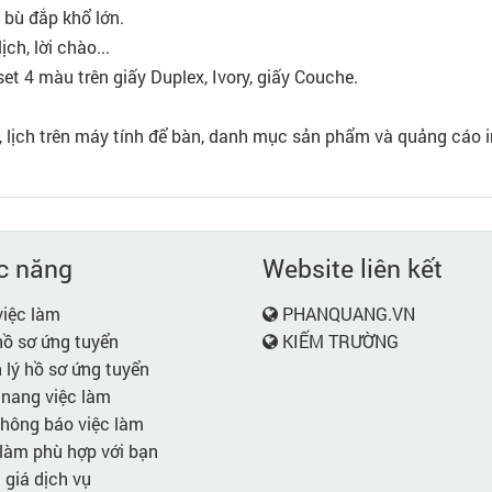
 bù đắp khổ lớn.
ch, lời chào...
et 4 màu trên giấy Duplex, Ivory, giấy Couche.
ch, lịch trên máy tính để bàn, danh mục sản phẩm và quảng cáo i
c năng
Website liên kết
iệc làm
PHANQUANG.VN
ồ sơ ứng tuyển
KIẾM TRƯỜNG
lý hồ sơ ứng tuyển
nang việc làm
hông báo việc làm
làm phù hợp với bạn
giá dịch vụ