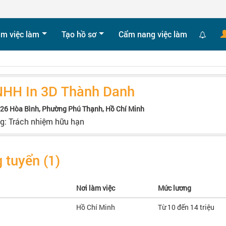
ìm việc làm
Tạo hồ sơ
Cẩm nang việc làm
NHH In 3D Thành Danh
-26 Hòa Bình, Phường Phú Thạnh, Hồ Chí Minh
ng: Trách nhiệm hữu hạn
 tuyển (1)
Nơi làm việc
Mức lương
Hồ Chí Minh
Từ 10 đến 14 triệu