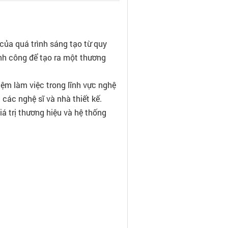
của quá trình sáng tạo từ quy
ành công để tạo ra một thương
ệm làm việc trong lĩnh vực nghệ
 các nghệ sĩ và nhà thiết kế.
iá trị thương hiệu và hệ thống