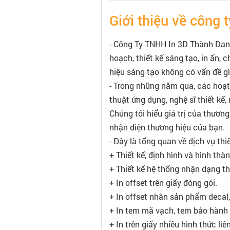
Giới thiệu về công t
- Công Ty TNHH In 3D Thành Danh
hoạch, thiết kế sáng tạo, in ấn,
hiệu sáng tạo không có vấn đề gì
- Trong những năm qua, các hoạt
thuật ứng dụng, nghệ sĩ thiết kế,
Chúng tôi hiểu giá trị của thươn
nhận diện thương hiệu của bạn.
- Đây là tổng quan về dịch vụ thi
+ Thiết kế, định hình và hình thà
+ Thiết kế hệ thống nhận dạng t
+ In offset trên giấy đóng gói.
+ In offset nhãn sản phẩm decal, tờ
+ In tem mã vạch, tem bảo hành t
+ In trên giấy nhiều hình thức liê