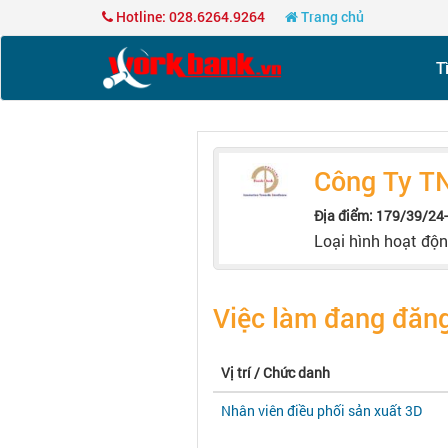
Hotline: 028.6264.9264
Trang chủ
T
Công Ty T
Địa điểm: 179/39/24
Loại hình hoạt độ
Việc làm đang đăng
Vị trí / Chức danh
Nhân viên điều phối sản xuất 3D