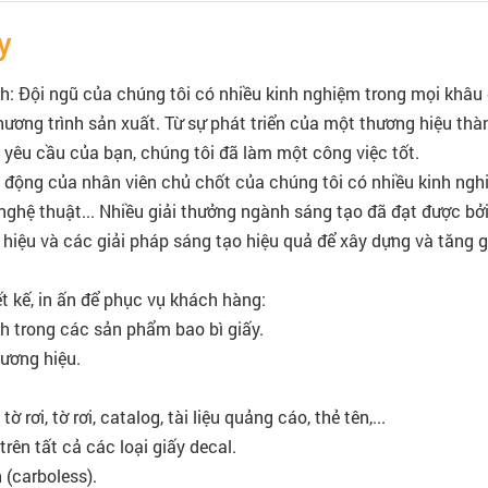
y
: Đội ngũ của chúng tôi có nhiều kinh nghiệm trong mọi khâu 
 chương trình sản xuất. Từ sự phát triển của một thương hiệu th
 yêu cầu của bạn, chúng tôi đã làm một công việc tốt.
 động của nhân viên chủ chốt của chúng tôi có nhiều kinh nghi
 nghệ thuật... Nhiều giải thưởng ngành sáng tạo đã đạt được bởi
g hiệu và các giải pháp sáng tạo hiệu quả để xây dựng và tăng g
ết kế, in ấn để phục vụ khách hàng:
nh trong các sản phẩm bao bì giấy.
hương hiệu.
 rơi, tờ rơi, catalog, tài liệu quảng cáo, thẻ tên,...
rên tất cả các loại giấy decal.
n (carboless).