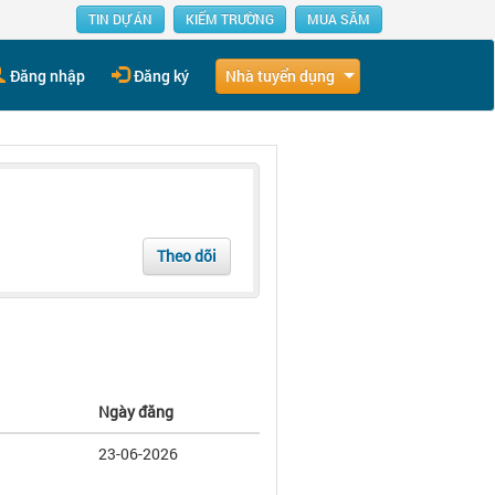
TIN DỰ ÁN
KIẾM TRƯỜNG
MUA SẮM
Nhà tuyển dụng
Đăng nhập
Đăng ký
Theo dõi
Ngày đăng
23-06-2026