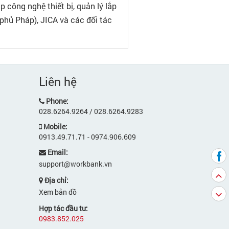
 công nghệ thiết bị, quản lý lắp
phủ Pháp), JICA và các đối tác
Liên hệ
Phone:
028.6264.9264 / 028.6264.9283
Mobile:
0913.49.71.71 - 0974.906.609
Email:
support@workbank.vn
Địa chỉ:
Xem bản đồ
Hợp tác đầu tư:
0983.852.025