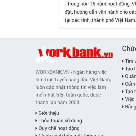
- Trong hơn 15 năm hoạt động, VU
đặt, hướng dẫn vận hành cho các
tại các tỉnh, thành phố Việt Nam
Chứ
Tìm v
Tạo h
WORKBANK.VN - Ngân hàng việc
Quản 
làm trực tuyến hàng đầu Việt Nam,
Cẩm 
luôn cập nhật thông tin việc làm
Tạo t
mới nhất trên toàn quốc, được
Việc 
thành lập năm 2008.
Bảng 
Giới thiệu
Thỏa thuận sử dụng
Quy chế hoạt động
Chính sách bảo mật thông tin