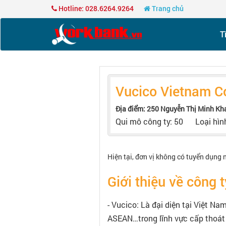
Hotline: 028.6264.9264
Trang chủ
T
Vucico Vietnam C
Địa điểm: 250 Nguyễn Thị Minh Kha
Qui mô công ty: 50
Loại hìn
Hiện tại, đơn vị không có tuyển dụng 
Giới thiệu về công t
- Vucico: Là đại diện tại Việt Na
ASEAN…trong lĩnh vực cấp thoát 