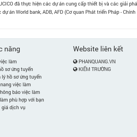
CICO đã thực hiện các dự án cung cấp thiết bị và các giải pháp
 dự án World bank, ADB, AFD (Cơ quan Phát triển Pháp - Chính 
.
c năng
Website liên kết
iệc làm
PHANQUANG.VN
ồ sơ ứng tuyển
KIẾM TRƯỜNG
lý hồ sơ ứng tuyển
nang việc làm
hông báo việc làm
làm phù hợp với bạn
giá dịch vụ