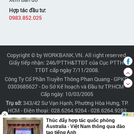
Hợp tác đầu tư:
0983.852.025
Copyright © by WORKBANK.VN. All right reserved.
Giấy tiếp nhận: 246/PTTH&TTĐT của Cục PTTH-
TTĐT cấp ngày 7/11/2008.
Công Ty Cổ Phần Truyền Thông Phan Quang
- GPKD:
0303685627 - Do Sở Kế hoạch và Đầu tư TP.HCM -
Cấp ngày: 10/03/2005
Trụ sở:
343/42 Sư Vạn Hạnh, Phường Hòa Hưng, TP.
HCM - Điện thoại: 028.6264.9264 - 028.6264.9283