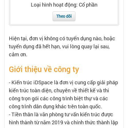
Tạo hồ sơ
Loại hình hoạt động: Cổ phần
Theo dõi
Cẩm nang việc làm
Bạn cần tuyển người
Hiện tại, đơn vị không có tuyển dụng nào, hoặc
tuyển dụng đã hết hạn, vui lòng quay lại sau,
Nhà tuyển dụng
cảm ơn.
Giới thiệu về công ty
- Kiến trúc iDSpace là đơn vị cung cấp giải pháp
kiến trúc toàn diện, chuyên về thiết kế và thi
công trọn gói các công trình biệt thự và các
công trình dân dụng khác trên toàn quốc.
- Tiền thân là văn phòng tư vấn kiến trúc được
hình thành từ năm 2019 và chính thức thành lập