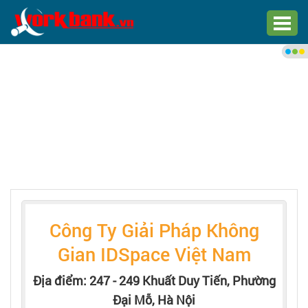
Chào bạn,
Đăng nhập xem việc làm phù
hợp
Đăng nhập
Đăng ký
Trang chủ
Công Ty Giải Pháp Không
Việc làm mới nhất
Gian IDSpace Việt Nam
Tìm việc làm
Địa điểm: 247 - 249 Khuất Duy Tiến, Phường
Đại Mỗ, Hà Nội