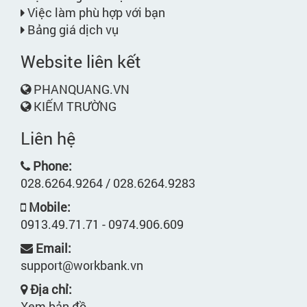
Việc làm phù hợp với bạn
Bảng giá dịch vụ
Website liên kết
PHANQUANG.VN
KIẾM TRƯỜNG
Liên hệ
Phone:
028.6264.9264 / 028.6264.9283
Mobile:
0913.49.71.71 - 0974.906.609
Email:
support@workbank.vn
Địa chỉ:
Xem bản đồ