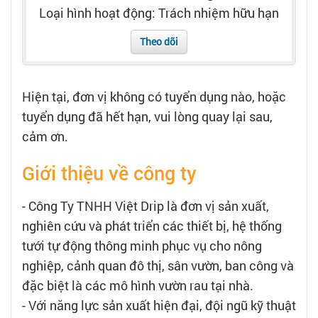
Tạo hồ sơ
Loại hình hoạt động: Trách nhiệm hữu hạn
Theo dõi
Cẩm nang việc làm
Bạn cần tuyển người
Hiện tại, đơn vị không có tuyển dụng nào, hoặc
tuyển dụng đã hết hạn, vui lòng quay lại sau,
Nhà tuyển dụng
cảm ơn.
Giới thiệu về công ty
- Công Ty TNHH Việt Drip là đơn vị sản xuất,
nghiên cứu và phát triển các thiết bị, hệ thống
tưới tự động thông minh phục vụ cho nông
nghiệp, cảnh quan đô thị, sân vườn, ban công và
đặc biệt là các mô hình vườn rau tại nhà.
- Với năng lực sản xuất hiện đại, đội ngũ kỹ thuật