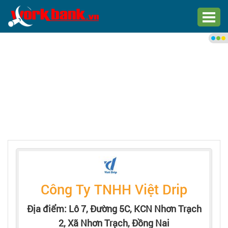
Chào bạn,
Đăng nhập xem việc làm phù
hợp
Đăng nhập
Đăng ký
Trang chủ
Việc làm mới nhất
Công Ty TNHH Việt Drip
Tìm việc làm
Địa điểm: Lô 7, Đường 5C, KCN Nhơn Trạch
2, Xã Nhơn Trạch, Đồng Nai