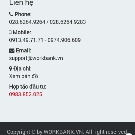
Liên hệ
Phone:
028.6264.9264 / 028.6264.9283
Mobile:
0913.49.71.71 - 0974.906.609
Email:
support@workbank.vn
Địa chỉ:
Xem bản đồ
Hợp tác đầu tư:
0983.852.025
Copyright © by WORKBANK.VN. All right reserved.