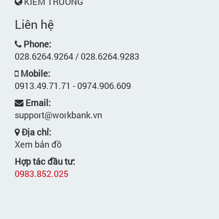
KIẾM TRƯỜNG
Liên hệ
Phone:
028.6264.9264 / 028.6264.9283
Mobile:
0913.49.71.71 - 0974.906.609
Email:
support@workbank.vn
Địa chỉ:
Xem bản đồ
Hợp tác đầu tư:
0983.852.025