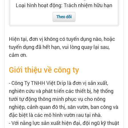
Tạo hồ sơ
Loại hình hoạt động: Trách nhiệm hữu hạn
Theo dõi
Cẩm nang việc làm
Bạn cần tuyển người
Hiện tại, đơn vị không có tuyển dụng nào, hoặc
tuyển dụng đã hết hạn, vui lòng quay lại sau,
Nhà tuyển dụng
cảm ơn.
Giới thiệu về công ty
- Công Ty TNHH Việt Drip là đơn vị sản xuất,
nghiên cứu và phát triển các thiết bị, hệ thống
tưới tự động thông minh phục vụ cho nông
nghiệp, cảnh quan đô thị, sân vườn, ban công và
đặc biệt là các mô hình vườn rau tại nhà.
- Với năng lực sản xuất hiện đại, đội ngũ kỹ thuật