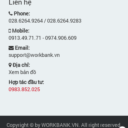
Liên hệ
Phone:
028.6264.9264 / 028.6264.9283
Mobile:
0913.49.71.71 - 0974.906.609
Email:
support@workbank.vn
Địa chỉ:
Xem bản đồ
Hợp tác đầu tư:
0983.852.025
Copyright © by WORKBANK.VN. All right reserved.