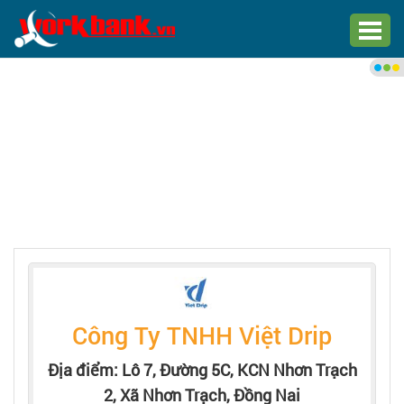
Chào bạn,
Đăng nhập xem việc làm phù
hợp
Đăng nhập
Đăng ký
Trang chủ
Việc làm mới nhất
Công Ty TNHH Việt Drip
Tìm việc làm
Địa điểm: Lô 7, Đường 5C, KCN Nhơn Trạch
2, Xã Nhơn Trạch, Đồng Nai