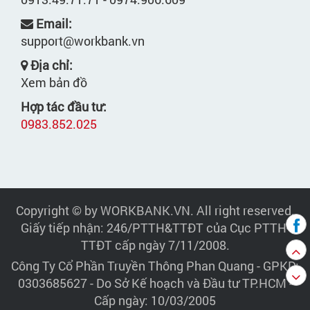
Email:
support@workbank.vn
Địa chỉ:
Xem bản đồ
Hợp tác đầu tư:
0983.852.025
Copyright © by WORKBANK.VN. All right reserved.
Giấy tiếp nhận: 246/PTTH&TTĐT của Cục PTTH-
TTĐT cấp ngày 7/11/2008.
Công Ty Cổ Phần Truyền Thông Phan Quang
- GPKD:
0303685627 - Do Sở Kế hoạch và Đầu tư TP.HCM -
Cấp ngày: 10/03/2005