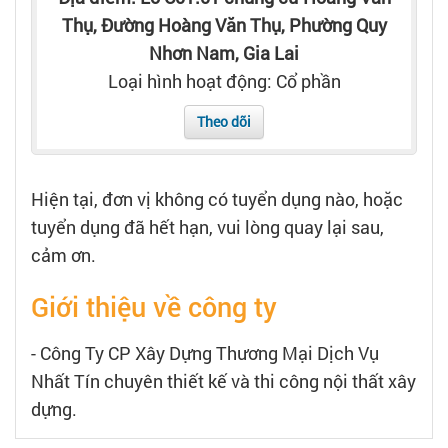
Tạo hồ sơ
Thụ, Đường Hoàng Văn Thụ, Phường Quy
Nhơn Nam, Gia Lai
Cẩm nang việc làm
Loại hình hoạt động: Cổ phần
Theo dõi
Bạn cần tuyển người
Nhà tuyển dụng
Hiện tại, đơn vị không có tuyển dụng nào, hoặc
tuyển dụng đã hết hạn, vui lòng quay lại sau,
cảm ơn.
Giới thiệu về công ty
- Công Ty CP Xây Dựng Thương Mại Dịch Vụ
Nhất Tín chuyên thiết kế và thi công nội thất xây
dựng.