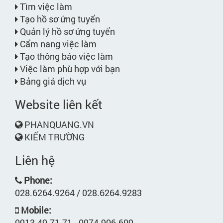
Tìm việc làm
Tạo hồ sơ ứng tuyển
Quản lý hồ sơ ứng tuyển
Cẩm nang việc làm
Tạo thông báo việc làm
Việc làm phù hợp với bạn
Bảng giá dịch vụ
Website liên kết
PHANQUANG.VN
KIẾM TRƯỜNG
Liên hệ
Phone:
028.6264.9264 / 028.6264.9283
Mobile:
0913.49.71.71 - 0974.906.609