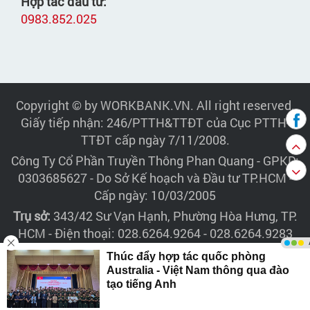
Hợp tác đầu tư:
0983.852.025
Copyright © by WORKBANK.VN. All right reserved.
Giấy tiếp nhận: 246/PTTH&TTĐT của Cục PTTH-
TTĐT cấp ngày 7/11/2008.
Công Ty Cổ Phần Truyền Thông Phan Quang
- GPKD:
0303685627 - Do Sở Kế hoạch và Đầu tư TP.HCM -
Cấp ngày: 10/03/2005
Trụ sở:
343/42 Sư Vạn Hạnh, Phường Hòa Hưng, TP.
HCM - Điện thoại: 028.6264.9264 - 028.6264.9283