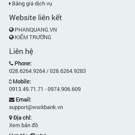
Bảng giá dịch vụ
Website liên kết
PHANQUANG.VN
KIẾM TRƯỜNG
Liên hệ
Phone:
028.6264.9264 / 028.6264.9283
Mobile:
0913.49.71.71 - 0974.906.609
Email:
support@workbank.vn
Địa chỉ:
Xem bản đồ