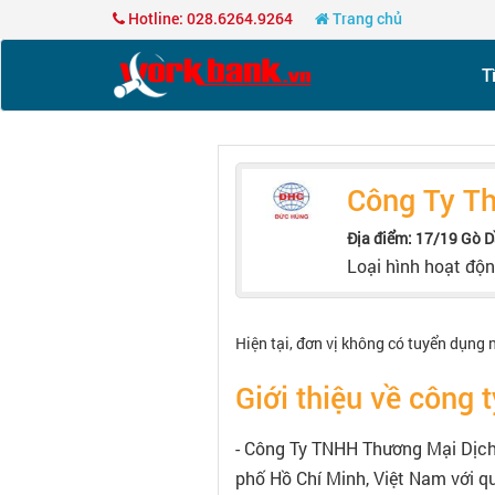
Hotline: 028.6264.9264
Trang chủ
T
Công Ty T
Địa điểm: 17/19 Gò 
Loại hình hoạt độ
Hiện tại, đơn vị không có tuyển dụng 
Giới thiệu về công t
- Công Ty TNHH Thương Mại Dịch
phố Hồ Chí Minh, Việt Nam với q