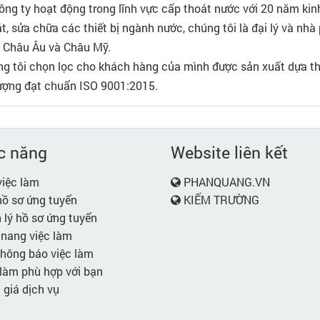
công ty hoạt động trong lĩnh vực cấp thoát nước với 20 năm ki
ặt, sửa chữa các thiết bị ngành nước, chúng tôi là đại lý và nh
ng Châu Âu và Châu Mỹ.
g tôi chọn lọc cho khách hàng của mình được sản xuất dựa th
 lượng đạt chuẩn ISO 9001:2015.
c năng
Website liên kết
iệc làm
PHANQUANG.VN
ồ sơ ứng tuyển
KIẾM TRƯỜNG
lý hồ sơ ứng tuyển
nang việc làm
hông báo việc làm
làm phù hợp với bạn
giá dịch vụ