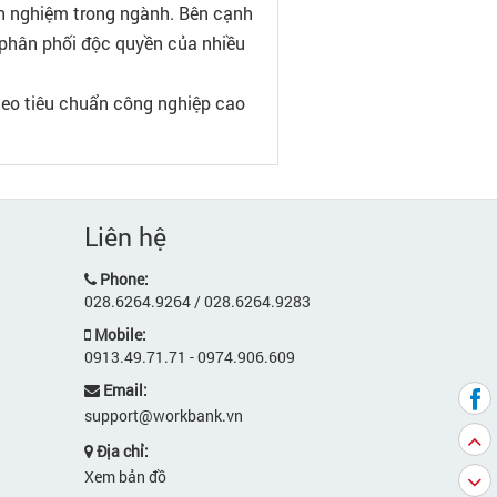
nh nghiệm trong ngành. Bên cạnh
à phân phối độc quyền của nhiều
eo tiêu chuẩn công nghiệp cao
Liên hệ
Phone:
028.6264.9264 / 028.6264.9283
Mobile:
0913.49.71.71 - 0974.906.609
Email:
support@workbank.vn
Địa chỉ:
Xem bản đồ