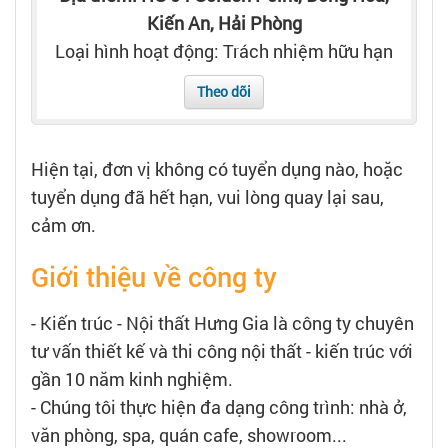
Tạo hồ sơ
Kiến An, Hải Phòng
Loại hình hoạt động: Trách nhiệm hữu hạn
Cẩm nang việc làm
Theo dõi
Bạn cần tuyển người
Hiện tại, đơn vị không có tuyển dụng nào, hoặc
Nhà tuyển dụng
tuyển dụng đã hết hạn, vui lòng quay lại sau,
cảm ơn.
Giới thiệu về công ty
- Kiến trúc - Nội thất Hưng Gia là công ty chuyên
tư vấn thiết kế và thi công nội thất - kiến trúc với
gần 10 năm kinh nghiệm.
- Chúng tôi thực hiện đa dạng công trình: nhà ở,
văn phòng, spa, quán cafe, showroom...