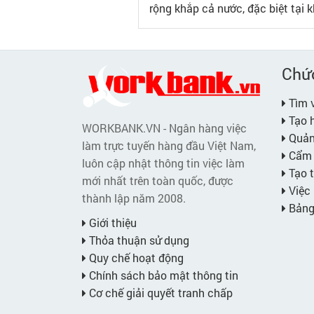
rộng khắp cả nước, đặc biệt tại 
Chứ
Tìm v
Tạo h
WORKBANK.VN - Ngân hàng việc
Quản 
làm trực tuyến hàng đầu Việt Nam,
Cẩm 
luôn cập nhật thông tin việc làm
Tạo t
mới nhất trên toàn quốc, được
Việc 
thành lập năm 2008.
Bảng 
Giới thiệu
Thỏa thuận sử dụng
Quy chế hoạt động
Chính sách bảo mật thông tin
Cơ chế giải quyết tranh chấp