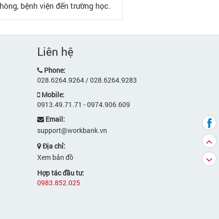
phòng, bệnh viện đến trường học.
Liên hệ
Phone:
028.6264.9264 / 028.6264.9283
Mobile:
0913.49.71.71 - 0974.906.609
Email:
support@workbank.vn
Địa chỉ:
Xem bản đồ
Hợp tác đầu tư:
0983.852.025