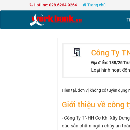
Hotline: 028.6264.9264
Trang chủ
T
Công Ty T
Địa điểm: 138/25 Trư
Loại hình hoạt độ
Hiện tại, đơn vị không có tuyển dụng 
Giới thiệu về công t
- Công Ty TNHH Cơ Khí Xây Dựng 
các sản phẩm ngăn cháy an toàn 