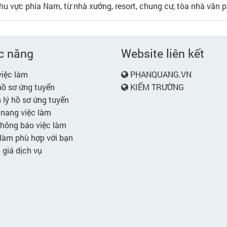
khu vực phía Nam, từ nhà xưởng, resort, chung cư, tòa nhà văn 
c năng
Website liên kết
iệc làm
PHANQUANG.VN
ồ sơ ứng tuyển
KIẾM TRƯỜNG
lý hồ sơ ứng tuyển
nang việc làm
hông báo việc làm
làm phù hợp với bạn
giá dịch vụ