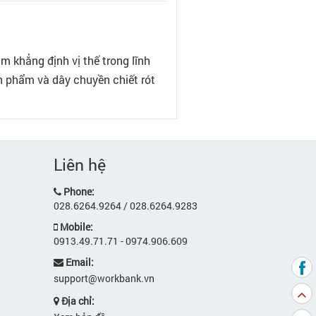
khẳng định vị thế trong lĩnh
ản phẩm và dây chuyền chiết rót
Liên hệ
Phone:
028.6264.9264 / 028.6264.9283
Mobile:
0913.49.71.71 - 0974.906.609
Email:
support@workbank.vn
Địa chỉ: