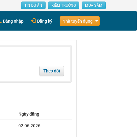
TIN DỰ ÁN
KIẾM TRƯỜNG
MUA SẮM
Nhà tuyển dụng
Đăng nhập
Đăng ký
Theo dõi
Ngày đăng
02-06-2026