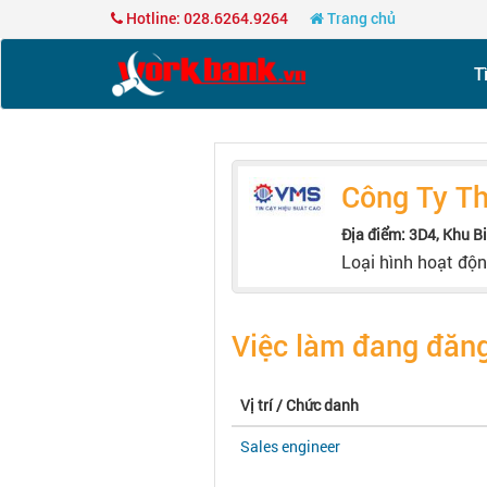
Hotline: 028.6264.9264
Trang chủ
T
Công Ty Th
Địa điểm: 3D4, Khu B
Loại hình hoạt độ
Việc làm đang đăng
Vị trí / Chức danh
Sales engineer