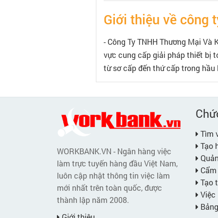
Giới thiệu về công t
- Công Ty TNHH Thương Mại Và K
vực cung cấp giải pháp thiết bị t
từ sơ cấp đến thứ cấp trong hầu 
Chứ
Tìm v
Tạo h
WORKBANK.VN - Ngân hàng việc
Quản 
làm trực tuyến hàng đầu Việt Nam,
Cẩm 
luôn cập nhật thông tin việc làm
Tạo t
mới nhất trên toàn quốc, được
Việc 
thành lập năm 2008.
Bảng 
Giới thiệu