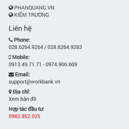
PHANQUANG.VN
KIẾM TRƯỜNG
Liên hệ
Phone:
028.6264.9264 / 028.6264.9283
Mobile:
0913.49.71.71 - 0974.906.609
Email:
support@workbank.vn
Địa chỉ:
Xem bản đồ
Hợp tác đầu tư:
0983.852.025