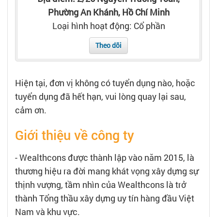
Tạo hồ sơ
Phường An Khánh, Hồ Chí Minh
Loại hình hoạt động: Cổ phần
Cẩm nang việc làm
Theo dõi
Bạn cần tuyển người
Hiện tại, đơn vị không có tuyển dụng nào, hoặc
Nhà tuyển dụng
tuyển dụng đã hết hạn, vui lòng quay lại sau,
cảm ơn.
Giới thiệu về công ty
- Wealthcons được thành lập vào năm 2015, là
thương hiệu ra đời mang khát vọng xây dựng sự
thịnh vượng, tầm nhìn của Wealthcons là trở
thành Tổng thầu xây dựng uy tín hàng đầu Việt
Nam và khu vực.